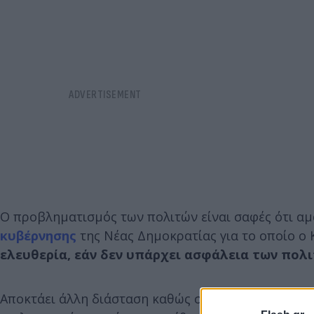
Ο προβληματισμός των πολιτών είναι σαφές ότι αμ
κυβέρνησης
της Νέας Δημοκρατίας για το οποίο ο 
ελευθερία, εάν δεν υπάρχει ασφάλεια των πολ
Αποκτάει άλλη διάσταση καθώς σε αυτήν την έρευ