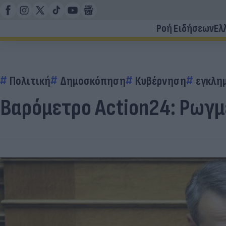
Ροή Ειδήσεων
Ελ
Πολιτική
Δημοσκόπηση
Κυβέρνηση
εγκλη
Βαρόμετρο Action24: Ρωγμ