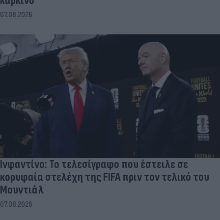
καρκίνο
07.08.2026
Ινφαντίνο: Το τελεσίγραφο που έστειλε σε
κορυφαία στελέχη της FIFA πριν τον τελικό του
Μουντιάλ
07.08.2026