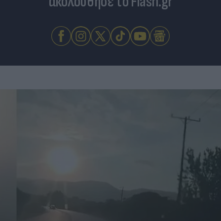
ακολούθησε το Flash.gr