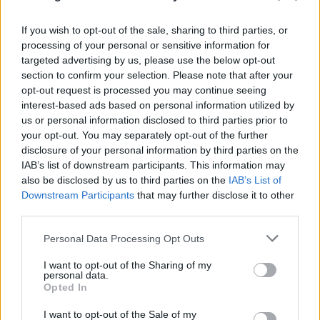
If you wish to opt-out of the sale, sharing to third parties, or
processing of your personal or sensitive information for
targeted advertising by us, please use the below opt-out
section to confirm your selection. Please note that after your
opt-out request is processed you may continue seeing
interest-based ads based on personal information utilized by
us or personal information disclosed to third parties prior to
your opt-out. You may separately opt-out of the further
disclosure of your personal information by third parties on the
IAB’s list of downstream participants. This information may
also be disclosed by us to third parties on the
IAB’s List of
Downstream Participants
that may further disclose it to other
third parties.
Please note that this website/app uses one or more Google
Personal Data Processing Opt Outs
services and may gather and store information including but
not limited to your visit or usage behaviour. You may click to
I want to opt-out of the Sharing of my
personal data.
grant or deny consent to Google and its third-party tags to
Opted In
use your data for below specified purposes in below Google
ΑΠΟΚΛΕΙΣΤΙΚΟ
consent section.
I want to opt-out of the Sale of my