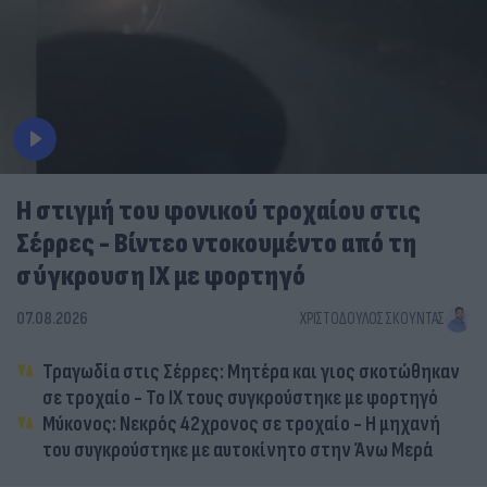
Η στιγμή του φονικού τροχαίου στις
Σέρρες - Βίντεο ντοκουμέντο από τη
σύγκρουση ΙΧ με φορτηγό
07.08.2026
ΧΡΙΣΤΌΔΟΥΛΟΣ ΣΚΟΎΝΤΑΣ
Τραγωδία στις Σέρρες: Μητέρα και γιος σκοτώθηκαν
σε τροχαίο - Το ΙΧ τους συγκρούστηκε με φορτηγό
Μύκονος: Νεκρός 42χρονος σε τροχαίο - Η μηχανή
του συγκρούστηκε με αυτοκίνητο στην Άνω Μερά