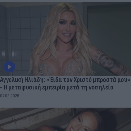
Αγγελική Ηλιάδη: «Έιδα τον Χριστό μπροστά μου»
- Η μεταφυσική εμπειρία μετά τη νοσηλεία
07.08.2026