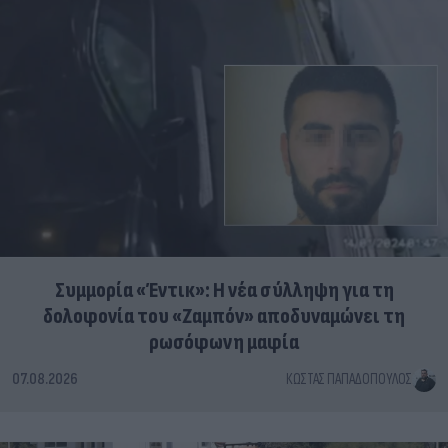
Συμμορία «Έντικ»: Η νέα σύλληψη για τη
δολοφονία του «Ζαμπόν» αποδυναμώνει τη
ρωσόφωνη μαφία
07.08.2026
ΚΏΣΤΑΣ ΠΑΠΑΔΌΠΟΥΛΟΣ