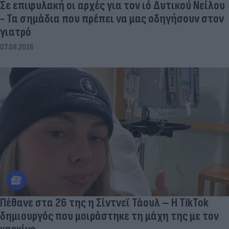
Σε επιφυλακή οι αρχές για τον ιό Δυτικού Νείλου
- Τα σημάδια που πρέπει να μας οδηγήσουν στον
γιατρό
07.08.2026
Πέθανε στα 26 της η Σίντνεϊ Τάουλ – Η TikTok
δημιουργός που μοιράστηκε τη μάχη της με τον