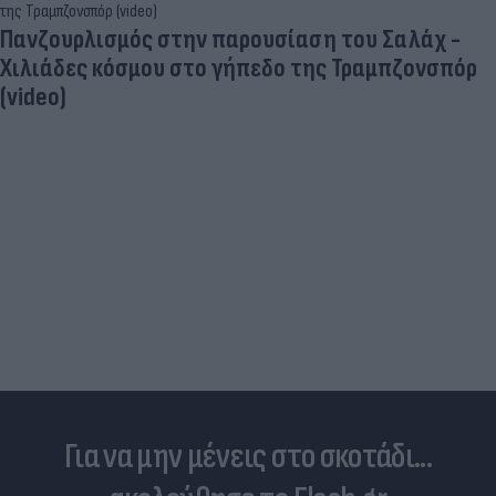
Γιατί ξαναπαίρνουμε το χαμένο βάρος; Ο ρόλος
του βιολογικού προγραμματισμού μας
Για να μην μένεις στο σκοτάδι...