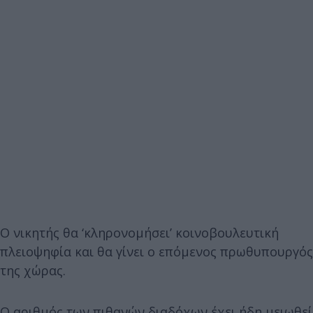
Ο νικητής θα ‘κληρονομήσει’ κοινοβουλευτική
πλειοψηφία και θα γίνει ο επόμενος πρωθυπουργός
της χώρας.
Ο αριθμός των πιθανών διαδόχων έχει ήδη μειωθεί