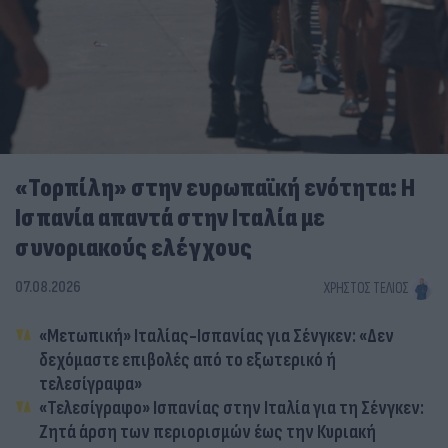
«Τορπίλη» στην ευρωπαϊκή ενότητα: Η
Ισπανία απαντά στην Ιταλία με
συνοριακούς ελέγχους
07.08.2026
ΧΡΉΣΤΟΣ ΤΈΛΙΟΣ
«Μετωπική» Ιταλίας-Ισπανίας για Σένγκεν: «Δεν
δεχόμαστε επιβολές από το εξωτερικό ή
τελεσίγραφα»
«Τελεσίγραφο» Ισπανίας στην Ιταλία για τη Σένγκεν:
Ζητά άρση των περιορισμών έως την Κυριακή