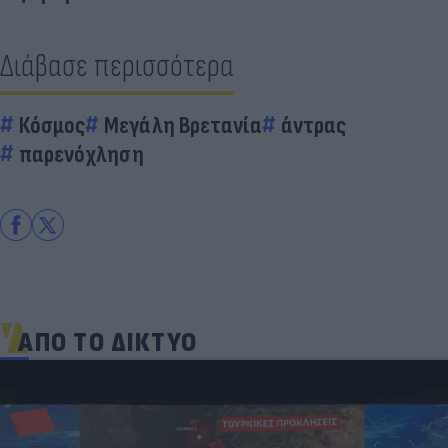
Διάβασε περισσότερα
Κόσμος
Μεγάλη Βρετανία
άντρας
παρενόχληση
ΑΠΟ ΤΟ ΔΙΚΤΥΟ