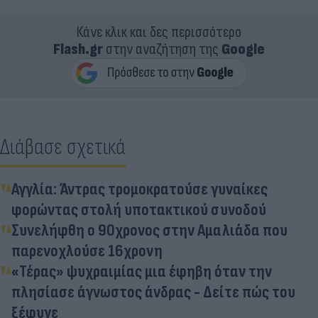
Κάνε κλικ και δες περισσότερο
Flash.gr
στην αναζήτηση της
Google
Διάβασε σχετικά
Αγγλία: Άντρας τρομοκρατούσε γυναίκες
φορώντας στολή υποτακτικού συνοδού
Συνελήφθη ο 90χρονος στην Αμαλιάδα που
παρενοχλούσε 16χρονη
«Τέρας» ψυχραιμίας μια έφηβη όταν την
πλησίασε άγνωστος άνδρας - Δείτε πώς του
ξέφυγε