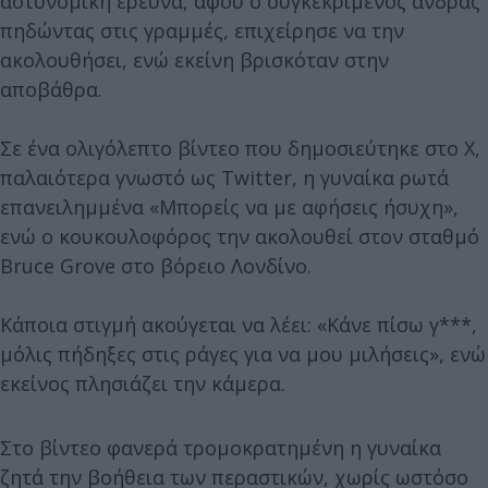
αστυνομική έρευνα, αφού ο συγκεκριμένος άνδρας
πηδώντας στις γραμμές, επιχείρησε να την
ακολουθήσει, ενώ εκείνη βρισκόταν στην
αποβάθρα.
Σε ένα ολιγόλεπτο βίντεο που δημοσιεύτηκε στο X,
παλαιότερα γνωστό ως Twitter, η γυναίκα ρωτά
επανειλημμένα «Μπορείς να με αφήσεις ήσυχη»,
ενώ ο κουκουλοφόρος την ακολουθεί στον σταθμό
Bruce Grove στο βόρειο Λονδίνο.
Κάποια στιγμή ακούγεται να λέει: «Κάνε πίσω γ***,
μόλις πήδηξες στις ράγες για να μου μιλήσεις», ενώ
εκείνος πλησιάζει την κάμερα.
Στο βίντεο φανερά τρομοκρατημένη η γυναίκα
ζητά την βοήθεια των περαστικών, χωρίς ωστόσο