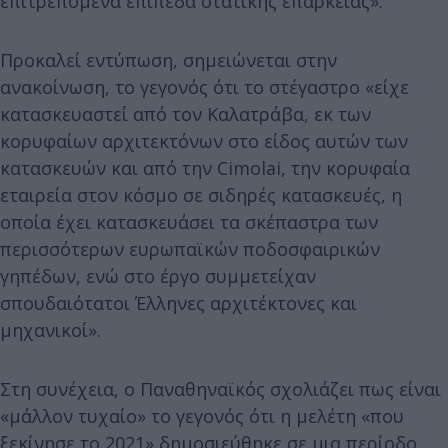
επιτρεπόμενα επίπεδα στατικής επάρκειας».
Προκαλεί εντύπωση, σημειώνεται στην
ανακοίνωση, το γεγονός ότι το στέγαστρο «είχε
κατασκευαστεί από τον Καλατράβα, εκ των
κορυφαίων αρχιτεκτόνων στο είδος αυτών των
κατασκευών και από την Cimolai, την κορυφαία
εταιρεία στον κόσμο σε σιδηρές κατασκευές, η
οποία έχει κατασκευάσει τα σκέπαστρα των
περισσότερων ευρωπαϊκών ποδοσφαιρικών
γηπέδων, ενώ στο έργο συμμετείχαν
σπουδαιότατοι Έλληνες αρχιτέκτονες και
μηχανικοί».
Στη συνέχεια, ο Παναθηναϊκός σχολιάζει πως είναι
«μάλλον τυχαίο» το γεγονός ότι η μελέτη «που
ξεκίνησε το 2021» δημοσιεύθηκε σε μια περίοδο