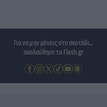
Για να μην μένεις στο σκοτάδι...
ακολούθησε το Flash.gr