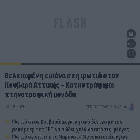
Βελτιωμένη εικόνα στη φωτιά στον
Κουβαρά Αττικής - Καταστράφηκε
πτηνοτροφική μονάδα
10.08.2026
ΧΡΙΣΤΌΔΟΥΛΟΣ ΣΚΟΎΝΤΑΣ
Φωτιά στον Κουβαρά: Συγκινητικό βίντεο με τον
ρεπόρτερ της ΕΡΤ να σώζει χελώνα από τις φλόγες
Φωτιά σε σπίτι στο Μαρούσι - Μονοκατοικία έγινε