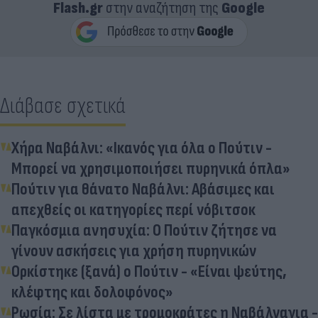
Flash.gr
στην αναζήτηση της
Google
Διάβασε σχετικά
Χήρα Ναβάλνι: «Ικανός για όλα ο Πούτιν -
Μπορεί να χρησιμοποιήσει πυρηνικά όπλα»
Πούτιν για θάνατο Ναβάλνι: Αβάσιμες και
απεχθείς οι κατηγορίες περί νόβιτσοκ
Παγκόσμια ανησυχία: Ο Πούτιν ζήτησε να
γίνουν ασκήσεις για χρήση πυρηνικών
Ορκίστηκε (ξανά) ο Πούτιν - «Είναι ψεύτης,
κλέφτης και δολοφόνος»
Ρωσία: Σε λίστα με τρομοκράτες η Ναβάλναγια -