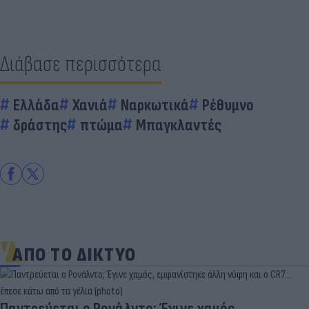
Διάβασε περισσότερα
Ελλάδα
Χανιά
Ναρκωτικά
Ρέθυμνο
δράστης
πτώμα
Μπαγκλαντές
ΑΠΟ ΤΟ ΔΙΚΤΥΟ
Παντρεύεται ο Ρονάλντο; Έγινε χαμός,