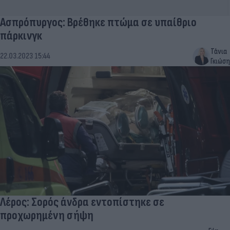
Ασπρόπυργος: Βρέθηκε πτώμα σε υπαίθριο
πάρκινγκ
Τάνια
22.03.2023 15:44
Γκιώση
Λέρος: Σορός άνδρα εντοπίστηκε σε
προχωρημένη σήψη