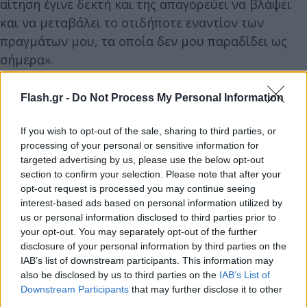
αίτηση έγινε δεκτή και της απαγορεύει να βλάψει
και να μεταβάλει το οτιδήποτε εναντίον των
πραγμάτων μου, τα οποία δεν μου παραδίδει ως
σήμερα».
Flash.gr -
Do Not Process My Personal Information
If you wish to opt-out of the sale, sharing to third parties, or
processing of your personal or sensitive information for
targeted advertising by us, please use the below opt-out
section to confirm your selection. Please note that after your
opt-out request is processed you may continue seeing
interest-based ads based on personal information utilized by
us or personal information disclosed to third parties prior to
your opt-out. You may separately opt-out of the further
disclosure of your personal information by third parties on the
IAB’s list of downstream participants. This information may
also be disclosed by us to third parties on the
IAB’s List of
Downstream Participants
that may further disclose it to other
third parties.