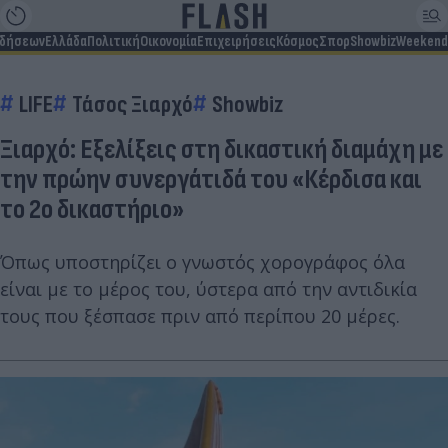
ιδήσεων
Ελλάδα
Πολιτική
Οικονομία
Επιχειρήσεις
Κόσμος
Σπορ
Showbiz
Weekend
LIFE
Τάσος Ξιαρχό
Showbiz
Ξιαρχό: Εξελίξεις στη δικαστική διαμάχη με
την πρώην συνεργάτιδά του «Κέρδισα και
το 2ο δικαστήριο»
Όπως υποστηρίζει ο γνωστός χορογράφος όλα
είναι με το μέρος του, ύστερα από την αντιδικία
τους που ξέσπασε πριν από περίπου 20 μέρες.