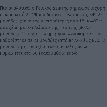
Πιο αναλυτικά, ο Γενικός Δείκτης σημείωσε ισχυρή
πτώση κατά 2,11% και διαμορφώνεται στις 849,23
μονάδες, χάνοντας περισσότερες από 18 μονάδες
σε σχέση με το κλείσιμο της Πέμπτης (867,51
μονάδες). Το τόξο των ημερήσιων διακυμάνσεων
καθορίστηκε σε 23 μονάδες (από 847,63 έως 870,22
μονάδες), με τον τζίρο των συναλλαγών να
κυμαίνεται στα 56 εκατομμύρια ευρώ.