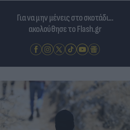
Για να μην μένεις στο σκοτάδι...
ακολούθησε το Flash.gr