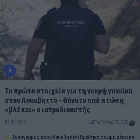
Τα πρώτα στοιχεία για τη νεκρή γυναίκα
στον Λυκαβηττό - Θάνατο από πτώση
«βλέπει» ο ιατροδικαστής
08.08.2026
ΚΏΣΤΑΣ ΠΑΠΑΔΌΠΟΥΛΟΣ
Συναγερμός στον Λυκαβηττό: Βρέθηκε πτώμα μέσα σε