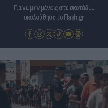
Για να μην μένεις στο σκοτάδι...
ακολούθησε το Flash.gr