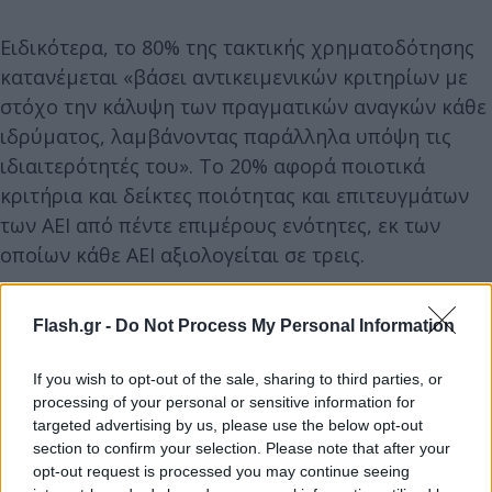
Ειδικότερα, το 80% της τακτικής χρηματοδότησης
κατανέμεται «βάσει αντικειμενικών κριτηρίων με
στόχο την κάλυψη των πραγματικών αναγκών κάθε
ιδρύματος, λαμβάνοντας παράλληλα υπόψη τις
ιδιαιτερότητές του». Το 20% αφορά ποιοτικά
κριτήρια και δείκτες ποιότητας και επιτευγμάτων
των ΑΕΙ από πέντε επιμέρους ενότητες, εκ των
οποίων κάθε ΑΕΙ αξιολογείται σε τρεις.
Flash.gr -
Do Not Process My Personal Information
If you wish to opt-out of the sale, sharing to third parties, or
processing of your personal or sensitive information for
targeted advertising by us, please use the below opt-out
section to confirm your selection. Please note that after your
opt-out request is processed you may continue seeing