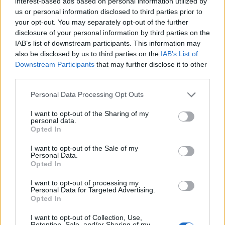
interest-based ads based on personal information utilized by
us or personal information disclosed to third parties prior to
your opt-out. You may separately opt-out of the further
disclosure of your personal information by third parties on the
IAB’s list of downstream participants. This information may
also be disclosed by us to third parties on the
IAB’s List of
Downstream Participants
that may further disclose it to other
third parties.
Please note that this website/app uses one or more Google
Personal Data Processing Opt Outs
services and may gather and store information including but
not limited to your visit or usage behaviour. You may click to
I want to opt-out of the Sharing of my
personal data.
grant or deny consent to Google and its third-party tags to
Opted In
use your data for below specified purposes in below Google
consent section.
I want to opt-out of the Sale of my
Personal Data.
Opted In
I want to opt-out of processing my
Personal Data for Targeted Advertising.
Opted In
I want to opt-out of Collection, Use,
Retention, Sale, and/or Sharing of my