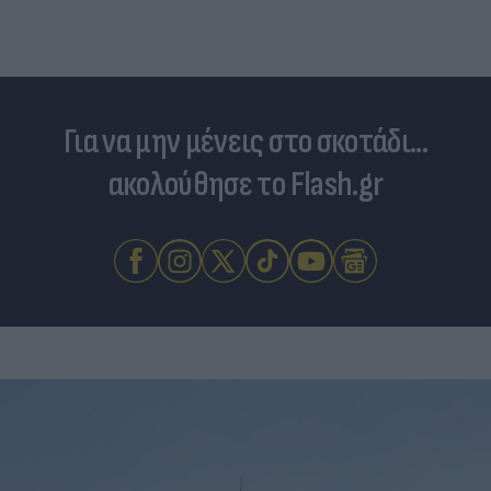
Για να μην μένεις στο σκοτάδι...
ακολούθησε το Flash.gr