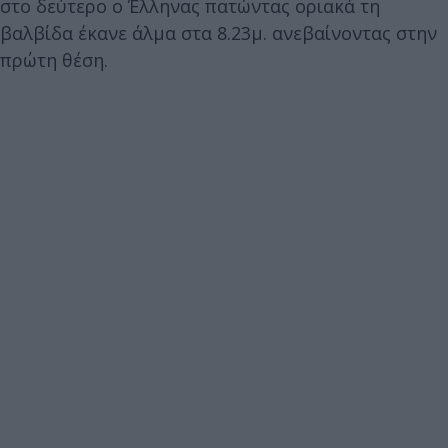
στο δεύτερο ο Έλληνας πατώντας οριακά τη
βαλβίδα έκανε άλμα στα 8.23μ. ανεβαίνοντας στην
πρώτη θέση.