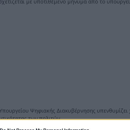
 σχετίζεται με υποτιθέμενο μήνυμα από το υπουργ
υ Υπουργείου Ψηφιακής Διακυβέρνησης υπενθυμίζει
ιωτικότητας των πολιτών.