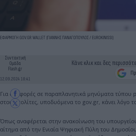
ΕΦΑΡΜΟΓΗ GOV.GR WALLET (ΓΙΑΝΝΗΣ ΠΑΝΑΓΟΠΟΥΛΟΣ / EUROKINISSI)
Συντακτική
Κάνε κλικ και δες περισσότ
Ομάδα
Flash.gr
12.09.2024 18:41
Για αναφορές σε παραπλανητικά μηνύματα τύπου p
στους πολίτες, υποδυόμενα το gov.gr, κάνει λόγο τ
Όπως αναφέρεται στην ανακοίνωση του υπουργείο
αίτημα από την Ενιαία Ψηφιακή Πύλη του Δημοσίου,