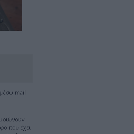
 μέσω mail
ομοιώνουν
αφο που έχει