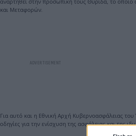
αναρτηθεί στην προσωπική τους Θυρίδα, το οποίο
και Μεταφορών.
Για αυτό και η Εθνική Αρχή Κυβερνοασφάλειας το
οδηγίες για την ενίσχυση της ασφάλειας και της ιδ