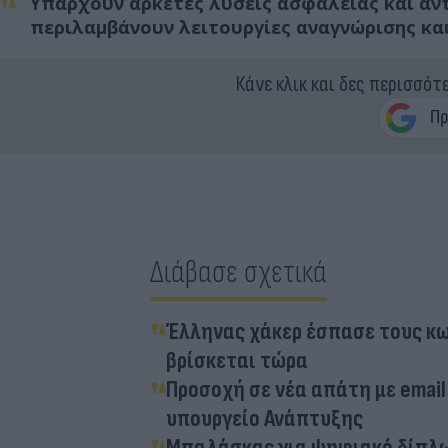
Υπάρχουν αρκετές λύσεις ασφάλειας και αν
περιλαμβάνουν λειτουργίες αναγνώρισης κ
Κάνε κλικ και δες περισσότ
Διάβασε σχετικά
Έλληνας χάκερ έσπασε τους κωδ
βρίσκεται τώρα
Προσοχή σε νέα απάτη με email
υπουργείο Ανάπτυξης
Μπαλάσκας για ψηφιακό δίπλωμ