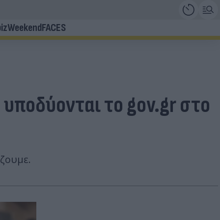
iz
Weekend
FACES
υποδύονται το gov.gr στο
ίζουμε.