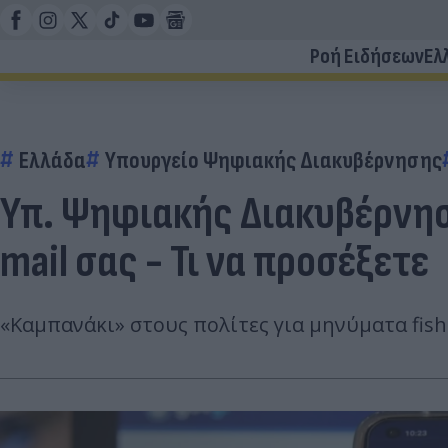
Ροή Ειδήσεων
Ελ
Ελλάδα
Υπουργείο Ψηφιακής Διακυβέρνησης
Υπ. Ψηφιακής Διακυβέρνησ
mail σας - Τι να προσέξετε
«Καμπανάκι» στους πολίτες για μηνύματα fish