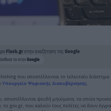
ερο
Flash.gr
στην αναζήτηση της
Google
hishing που αποστέλλονται το τελευταίο διάστημα
ο
Υπουργείο Ψηφιακής Διακυβέρνησης
.
υ, αποστέλλονται ψευδή μηνύματα, τα οποία προσ
 το gov.gr, που καλούν τους πολίτες να δουν έγγρ