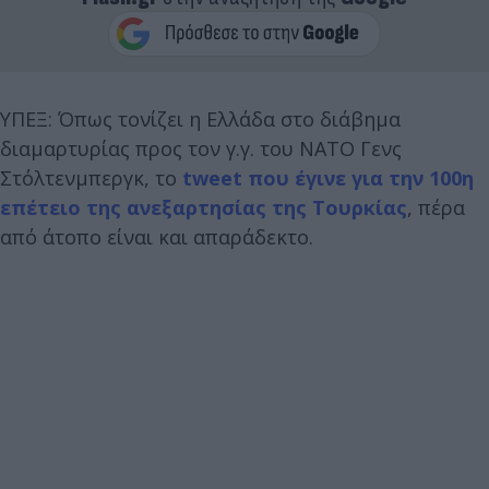
ΥΠΕΞ: Όπως τονίζει η Ελλάδα στο διάβημα
διαμαρτυρίας προς τον γ.γ. του ΝΑΤΟ Γενς
Στόλτενμπεργκ, το
tweet που έγινε για την 100η
επέτειο της ανεξαρτησίας της Τουρκίας
, πέρα
από άτοπο είναι και απαράδεκτο.