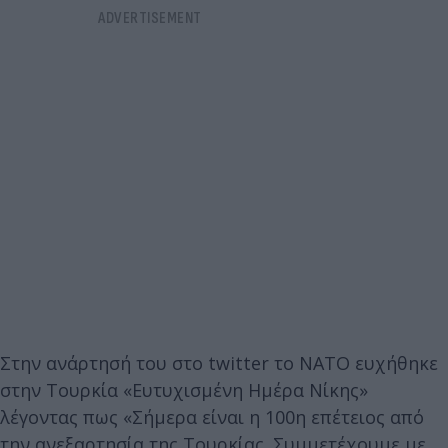
Στην ανάρτησή του στο twitter το ΝΑΤΟ ευχήθηκε
στην Τουρκία «Ευτυχισμένη Ημέρα Νίκης»
λέγοντας πως «Σήμερα είναι η 100η επέτειος από
την ανεξαρτησία της Τουρκίας. Συμμετέχουμε με