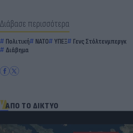
Διάβασε περισσότερα
Πολιτική
ΝΑΤΟ
ΥΠΕΞ
Γενς Στόλτενμπεργκ
Διάβημα
ΑΠΟ ΤΟ ΔΙΚΤΥΟ