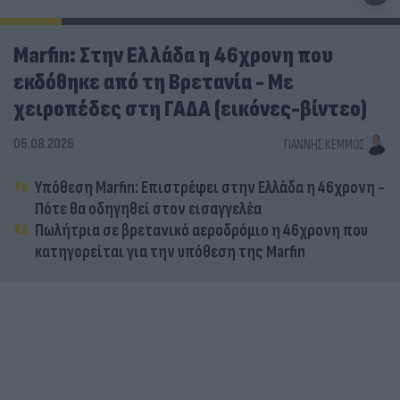
Marfin: Στην Ελλάδα η 46χρονη που
εκδόθηκε από τη Βρετανία - Με
χειροπέδες στη ΓΑΔΑ (εικόνες-βίντεο)
06.08.2026
ΓΙΆΝΝΗΣ ΚΈΜΜΟΣ
Υπόθεση Marfin: Επιστρέφει στην Ελλάδα η 46χρονη -
Πότε θα οδηγηθεί στον εισαγγελέα
Πωλήτρια σε βρετανικό αεροδρόμιο η 46χρονη που
κατηγορείται για την υπόθεση της Marfin