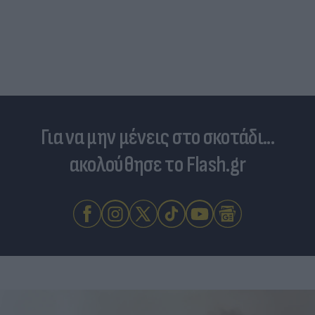
Για να μην μένεις στο σκοτάδι...
ακολούθησε το Flash.gr