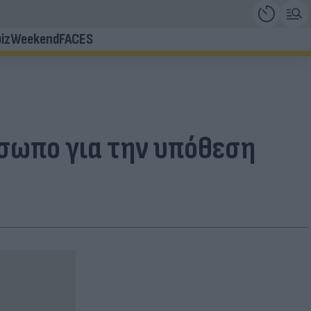
iz
Weekend
FACES
όσωπο για την υπόθεση