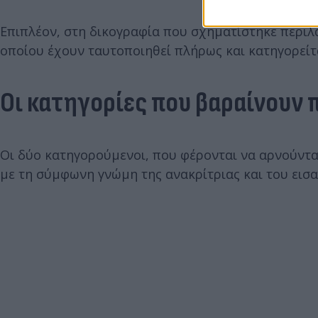
Επιπλέον, στη δικογραφία που σχηματίστηκε περιλ
οποίου έχουν ταυτοποιηθεί πλήρως και κατηγορείτ
Οι κατηγορίες που βαραίνουν 
Οι δύο κατηγορούμενοι, που φέρονται να αρνούντα
με τη σύμφωνη γνώμη της ανακρίτριας και του εισ