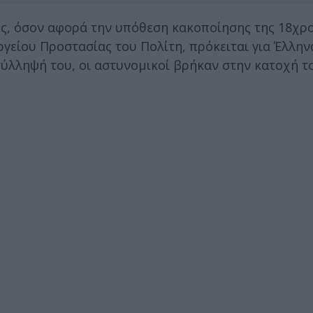
ές, όσον αφορά την υπόθεση κακοποίησης της 18χρ
είου Προστασίας του Πολίτη, πρόκειται για Έλλην
σύλληψή του, οι αστυνομικοί βρήκαν στην κατοχή τ