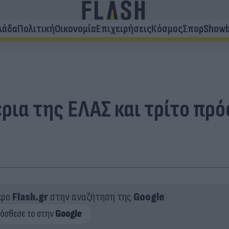
λάδα
Πολιτική
Οικονομία
Επιχειρήσεις
Κόσμος
Σπορ
Showb
ρια της ΕΛΑΣ και τρίτο πρ
ερο
Flash.gr
στην αναζήτηση της
Google