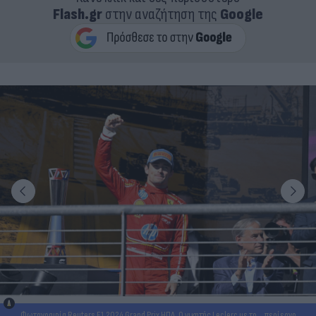
Flash.gr
στην αναζήτηση της
Google
Φωτογραφία Reuters F1 2024 Grand Prix ΗΠΑ. Ο νικητής Leclerc με το... περίεργο