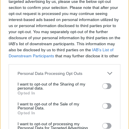
targeted advertising by us, please use the below opt-out
section to confirm your selection. Please note that after your
opt-out request is processed you may continue seeing
interest-based ads based on personal information utilized by
us or personal information disclosed to third parties prior to
your opt-out. You may separately opt-out of the further
disclosure of your personal information by third parties on the
IAB’s list of downstream participants. This information may
also be disclosed by us to third parties on the
IAB’s List of
Downstream Participants
that may further disclose it to other
third parties.
Please note that this website/app uses one or more Google
Personal Data Processing Opt Outs
services and may gather and store information including but
not limited to your visit or usage behaviour. You may click to
I want to opt-out of the Sharing of my
personal data.
grant or deny consent to Google and its third-party tags to
Opted In
use your data for below specified purposes in below Google
consent section.
I want to opt-out of the Sale of my
Personal Data.
Opted In
I want to opt-out of processing my
Personal Data for Targeted Advertising.