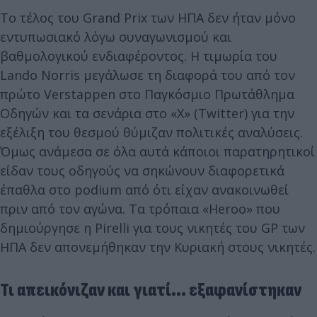
Το τέλος του Grand Prix των ΗΠΑ δεν ήταν μόνο
εντυπωσιακό λόγω συναγωνισμού και
βαθμολογικού ενδιαφέροντος. Η τιμωρία του
Lando Norris μεγάλωσε τη διαφορά του από τον
πρώτο Verstappen στο Παγκόσμιο Πρωτάθλημα
Οδηγών και τα σενάρια στο «X» (Twitter) για την
εξέλιξη του θεσμού θύμιζαν πολιτικές αναλύσεις.
Όμως ανάμεσα σε όλα αυτά κάποιοι παρατηρητικοί
είδαν τους οδηγούς να σηκώνουν διαφορετικά
έπαθλα στο podium από ότι είχαν ανακοινωθεί
πριν από τον αγώνα. Τα τρόπαια «Heroo» που
δημιούργησε η Pirelli για τους νικητές του GP των
ΗΠΑ δεν απονεμήθηκαν την Κυριακή στους νικητές.
Τι απεικόνιζαν και γιατί… εξαφανίστηκαν