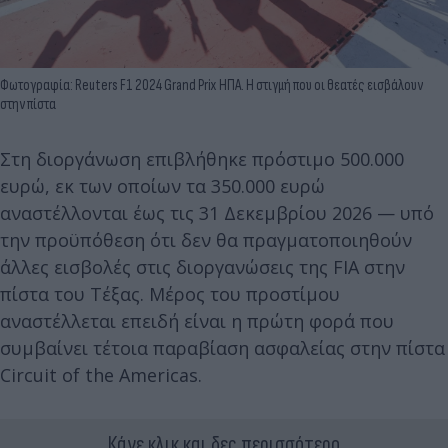
Φωτογραφία: Reuters F1 2024 Grand Prix ΗΠΑ. Η στιγμή που οι θεατές εισβάλουν
στην πίστα
Στη διοργάνωση επιβλήθηκε πρόστιμο 500.000
ευρώ, εκ των οποίων τα 350.000 ευρώ
αναστέλλονται έως τις 31 Δεκεμβρίου 2026 — υπό
την προϋπόθεση ότι δεν θα πραγματοποιηθούν
άλλες εισβολές στις διοργανώσεις της FIA στην
πίστα του Τέξας. Μέρος του προστίμου
αναστέλλεται επειδή είναι η πρώτη φορά που
συμβαίνει τέτοια παραβίαση ασφαλείας στην πίστα
Circuit of the Americas.
Κάνε κλικ και δες περισσότερο