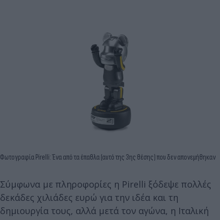
Φωτογραφία Pirelli: Ένα από τα έπαθλα (αυτό της 3ης θέσης) που δεν απονεμήθηκαν
Σύμφωνα με πληροφορίες η Pirelli ξόδεψε πολλές
δεκάδες χιλιάδες ευρώ για την ιδέα και τη
δημιουργία τους, αλλά μετά τον αγώνα, η Ιταλική