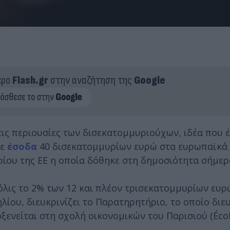
ερο
Flash.gr
στην αναζήτηση της
Google
ις περιουσίες των δισεκατομμυριούχων, ιδέα που έχ
ρε
έσοδα
40 δισεκατομμυρίων ευρώ στα ευρωπαϊκά 
ου της ΕΕ η οποία δόθηκε στη δημοσιότητα σήμερ
όλις το 2% των 12 και πλέον τρισεκατομμυρίων ευρ
ίου, διευκρινίζει το Παρατηρητήριο, το οποίο διε
ξενείται στη σχολή οικονομικών του Παρισιού (Éco