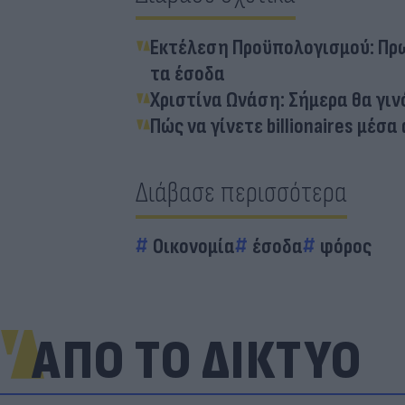
Εκτέλεση Προϋπολογισμού: Πρω
τα έσοδα
Χριστίνα Ωνάση: Σήμερα θα γιν
Πώς να γίνετε billionaires μέσ
Διάβασε περισσότερα
Οικονομία
έσοδα
φόρος
ΑΠΟ ΤΟ ΔΙΚΤΥΟ