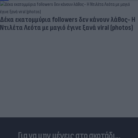
Δέκα εκατομμύρια followers δεν κάνουν λάθος- Η
Ντιλέτα Λεότα με μαγιό έγινε ξανά viral (photos)
Για να μην μένεις στο σκοτάδι...