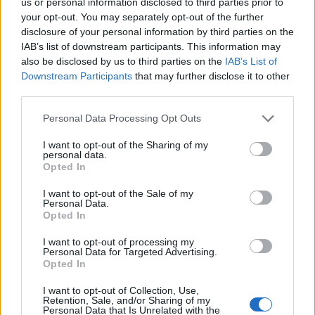
us or personal information disclosed to third parties prior to
your opt-out. You may separately opt-out of the further
disclosure of your personal information by third parties on the
IAB’s list of downstream participants. This information may
also be disclosed by us to third parties on the
IAB’s List of
Downstream Participants
that may further disclose it to other
third parties.
Please note that this website/app uses one or more Google
Personal Data Processing Opt Outs
services and may gather and store information including but
not limited to your visit or usage behaviour. You may click to
I want to opt-out of the Sharing of my
personal data.
grant or deny consent to Google and its third-party tags to
Opted In
use your data for below specified purposes in below Google
consent section.
I want to opt-out of the Sale of my
Personal Data.
Opted In
I want to opt-out of processing my
Personal Data for Targeted Advertising.
Opted In
I want to opt-out of Collection, Use,
Retention, Sale, and/or Sharing of my
Personal Data that Is Unrelated with the