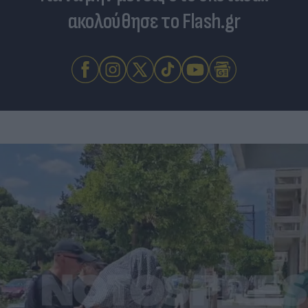
ακολούθησε το Flash.gr