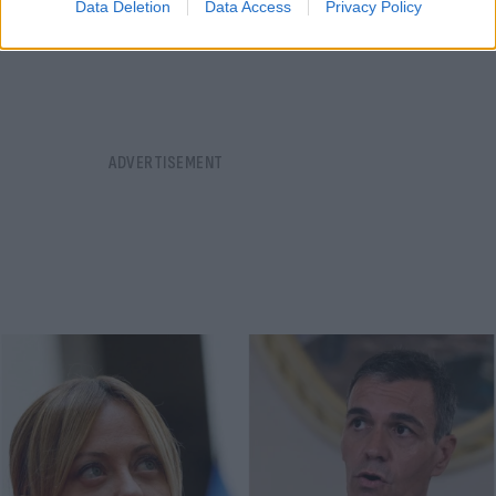
Data Deletion
Data Access
Privacy Policy