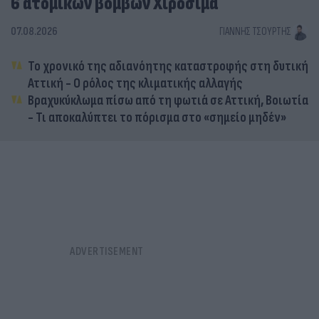
6 ατομικών βομβών Χιροσίμα
07.08.2026
ΓΙΆΝΝΗΣ ΤΣΟΎΡΤΗΣ
Το χρονικό της αδιανόητης καταστροφής στη δυτική
Αττική - Ο ρόλος της κλιματικής αλλαγής
Βραχυκύκλωμα πίσω από τη φωτιά σε Αττική, Βοιωτία
- Τι αποκαλύπτει το πόρισμα στο «σημείο μηδέν»