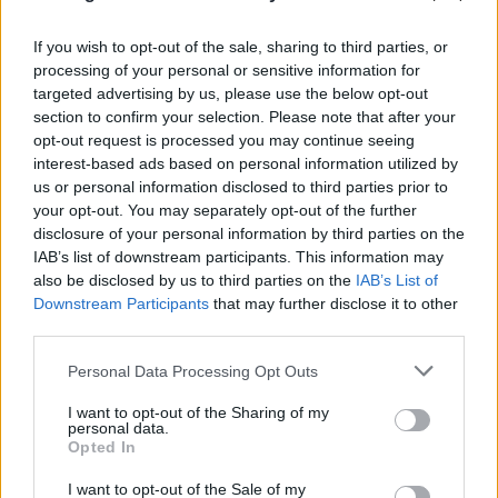
If you wish to opt-out of the sale, sharing to third parties, or
processing of your personal or sensitive information for
targeted advertising by us, please use the below opt-out
section to confirm your selection. Please note that after your
opt-out request is processed you may continue seeing
interest-based ads based on personal information utilized by
us or personal information disclosed to third parties prior to
your opt-out. You may separately opt-out of the further
disclosure of your personal information by third parties on the
IAB’s list of downstream participants. This information may
also be disclosed by us to third parties on the
IAB’s List of
Downstream Participants
that may further disclose it to other
FLASH FOCUS
third parties.
Please note that this website/app uses one or more Google
Personal Data Processing Opt Outs
services and may gather and store information including but
not limited to your visit or usage behaviour. You may click to
I want to opt-out of the Sharing of my
personal data.
grant or deny consent to Google and its third-party tags to
Opted In
use your data for below specified purposes in below Google
consent section.
I want to opt-out of the Sale of my