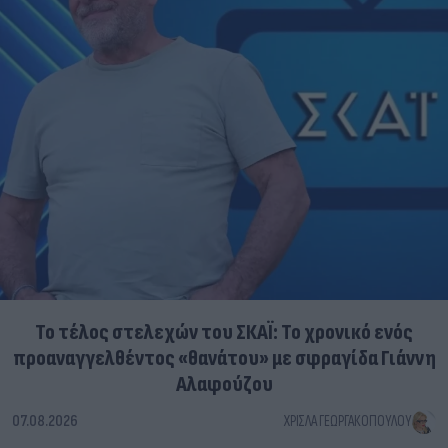
Το τέλος στελεχών του ΣΚΑΪ: Το χρονικό ενός
προαναγγελθέντος «θανάτου» με σφραγίδα Γιάννη
Αλαφούζου
07.08.2026
ΧΡΊΣΛΑ ΓΕΩΡΓΑΚΟΠΟΎΛΟΥ