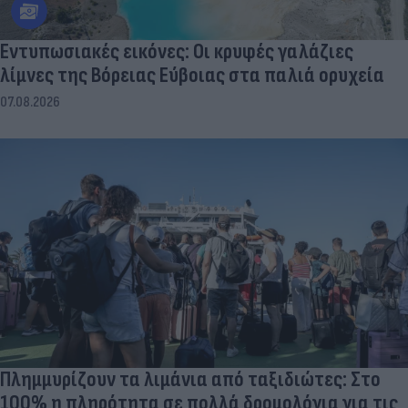
Εντυπωσιακές εικόνες: Οι κρυφές γαλάζιες
λίμνες της Βόρειας Εύβοιας στα παλιά ορυχεία
07.08.2026
Πλημμυρίζουν τα λιμάνια από ταξιδιώτες: Στο
100% η πληρότητα σε πολλά δρομολόγια για τις