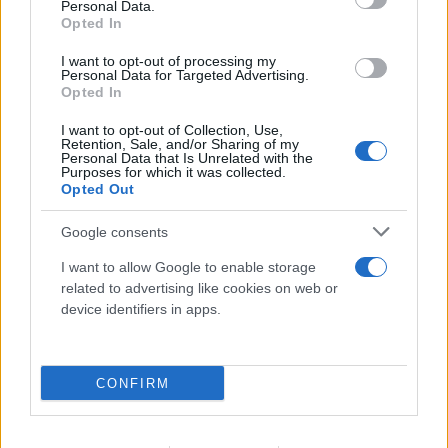
Personal Data.
Opted In
I want to opt-out of processing my
Personal Data for Targeted Advertising.
Opted In
I want to opt-out of Collection, Use,
Retention, Sale, and/or Sharing of my
Personal Data that Is Unrelated with the
Purposes for which it was collected.
Opted Out
Google consents
I want to allow Google to enable storage
related to advertising like cookies on web or
device identifiers in apps.
Μυστράς: 11 μήνες με αναστολή στον
55χρονο που είχε κρύψει τον πατέρα του
CONFIRM
στον καταψύκτη
07.08.2026