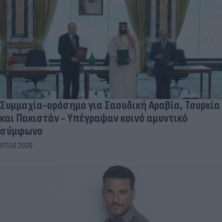
Συμμαχία-ορόσημο για Σαουδική Αραβία, Τουρκία
και Πακιστάν - Υπέγραψαν κοινό αμυντικό
σύμφωνο
07.08.2026