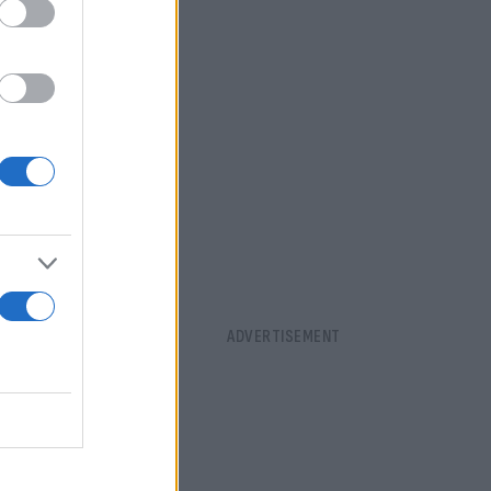
ια μικρά