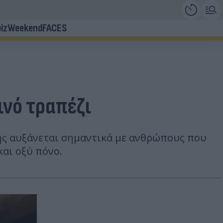
iz
Weekend
FACES
ινό τραπέζι
κής αυξάνεται σημαντικά με ανθρώπους που
αι οξύ πόνο.