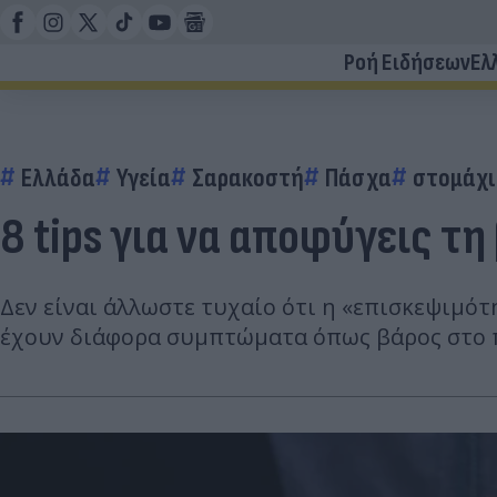
Ροή Ειδήσεων
Ελ
Ελλάδα
Υγεία
Σαρακοστή
Πάσχα
στομάχι
8 tips για να αποφύγεις τ
Δεν είναι άλλωστε τυχαίο ότι η «επισκεψιμό
έχουν διάφορα συμπτώματα όπως βάρος στο πά