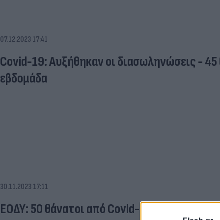
07.12.2023 17:41
Covid-19: Αυξήθηκαν οι διασωληνώσεις - 45
εβδομάδα
30.11.2023 17:11
ΕΟΔΥ: 50 θάνατοι από Covid-19 και 2 από γρ