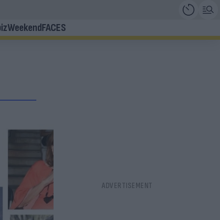
iz
Weekend
FACES