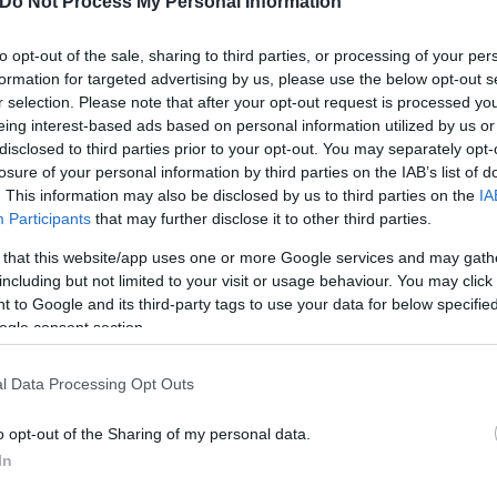
Do Not Process My Personal Information
to opt-out of the sale, sharing to third parties, or processing of your per
formation for targeted advertising by us, please use the below opt-out s
r selection. Please note that after your opt-out request is processed y
eing interest-based ads based on personal information utilized by us or
disclosed to third parties prior to your opt-out. You may separately opt-
losure of your personal information by third parties on the IAB’s list of
. This information may also be disclosed by us to third parties on the
IA
Participants
that may further disclose it to other third parties.
Συντακτική
Ομάδα
 that this website/app uses one or more Google services and may gath
Flash.gr
including but not limited to your visit or usage behaviour. You may click 
 to Google and its third-party tags to use your data for below specifi
ogle consent section.
l Data Processing Opt Outs
o opt-out of the Sharing of my personal data.
In