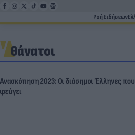
Ροή Ειδήσεων
Ελ
θάνατοι
Ανασκόπηση 2023: Οι διάσημοι Έλληνες που
φεύγει