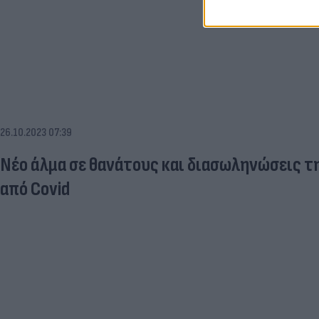
26.10.2023 07:39
Νέο άλμα σε θανάτους και διασωληνώσεις τ
από Covid