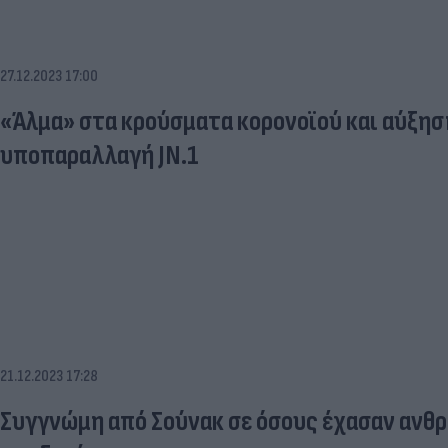
27.12.2023 17:00
«Άλμα» στα κρούσματα κορονοϊού και αύξησ
υποπαραλλαγή JN.1
21.12.2023 17:28
Συγγνώμη από Σούνακ σε όσους έχασαν ανθ