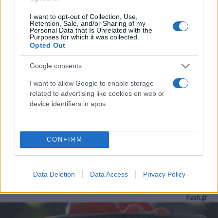
24.05.2024 10:05
Ομάδα
I want to opt-out of Collection, Use,
Flash.gr
Retention, Sale, and/or Sharing of my
Personal Data that Is Unrelated with the
Purposes for which it was collected.
Opted Out
Google consents
I want to allow Google to enable storage
related to advertising like cookies on web or
device identifiers in apps.
CONFIRM
ΟΗΕ: Σε ιστορικό χαμηλό η παιδική θνησιμότητα
διεθνώς - Οι κίνδυνοι
Data Deletion
Data Access
Privacy Policy
Συντακτική
13.03.2024 06:29
Ομάδα
Flash.gr