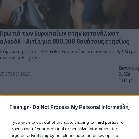
Πρωτιά των Ευρωπαίων στην κατανάλωση
αλκοόλ - Αιτία για 800.000 θανάτους ετησίως
Σύμφωνα με τον ΠΟΥ, κάθε Ευρωπαίος καταναλώνει 9,2 λίτρα
αλκοόλ κάθε χρόνο.
Συντακτική
25.07.2024 16:25
Ομάδα
Flash.gr
Flash.gr -
Do Not Process My Personal Information
If you wish to opt-out of the sale, sharing to third parties, or
processing of your personal or sensitive information for
targeted advertising by us, please use the below opt-out