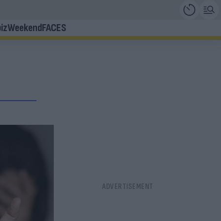
iz
Weekend
FACES