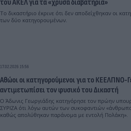
του ΑΚΕΛ για τα «χρυσά διαβατήρια»
Το δικαστήριο έκρινε ότι δεν αποδείχθηκαν οι κατ
των δύο κατηγορουμένων.
17.02.2026 15:56
Αθώοι οι κατηγορούμενοι για το ΚΕΕΛΠΝΟ-Γ
αντιμετωπίσει τον φυσικό του Δικαστή
Ο Άδωνις Γεωργιάδης κατηγόρησε τον πρώην υπουρ
ΣΥΡΙΖΑ ότι λόγω αυτών των συκοφαντιών «άνθρωποι
καθώς απολύθηκαν παράνομα με εντολή Πολάκη».