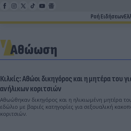
Ροή Ειδήσεων
Ελ
Αθώωση
Κιλκίς: Αθώοι δικηγόρος και η μητέρα του 
ανήλικων κοριτσιών
Αθωώθηκαν δικηγόρος και η ηλικιωμένη μητέρα το
εδώλιο με βαριές κατηγορίες για σεξουαλική κακο
κοριτσιών.