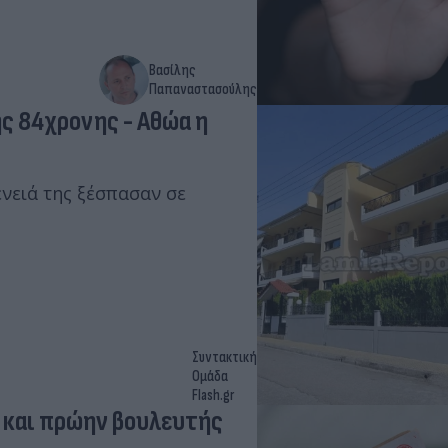
Βασίλης
Παπαναστασούλης
ς 84χρονης - Αθώα η
νειά της ξέσπασαν σε
Συντακτική
Ομάδα
Flash.gr
 και πρώην βουλευτής