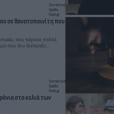
Συντακτική
Ομάδα
Flash.gr
ου σε θανατοποινίτη που
amada, που πέρασε πολλά
μα που δεν διέπραξε...
Συντακτική
Ομάδα
Flash.gr
ρόνια στα κελιά των