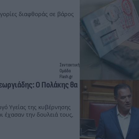
ηγορίες διαφθοράς σε βάρος
Συντακτική
Ομάδα
Flash.gr
εωργιάδης: Ο Πολάκης θα
γό Υγείας της κυβέρνησης
 έχασαν την δουλειά τους,