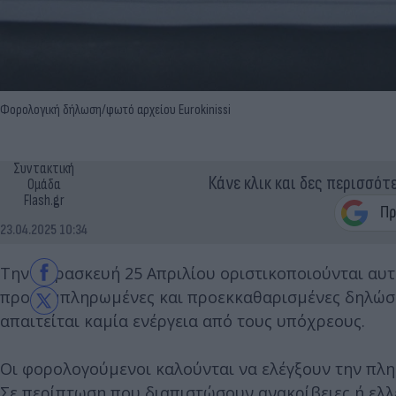
Φορολογική δήλωση/φωτό αρχείου Eurokinissi
Συντακτική
Κάνε κλικ και δες περισσότ
Ομάδα
Flash.gr
23.04.2025 10:34
Την Παρασκευή 25 Απριλίου οριστικοποιούνται αυ
προσυμπληρωμένες και προεκκαθαρισμένες δηλώσ
απαιτείται καμία ενέργεια από τους υπόχρεους.
Οι φορολογούμενοι καλούνται να ελέγξουν την πλ
Σε περίπτωση που διαπιστώσουν ανακρίβειες ή ελ