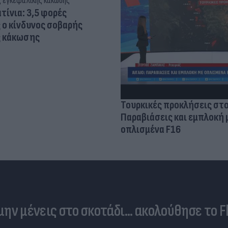
τίνια: 3,5 φορές
 ο κίνδυνος σοβαρής
ς κάκωσης
Τουρκικές προκλήσεις στο
Παραβιάσεις και εμπλοκή 
οπλισμένα F16
 μην μένεις στο σκοτάδι... ακολούθησε το F