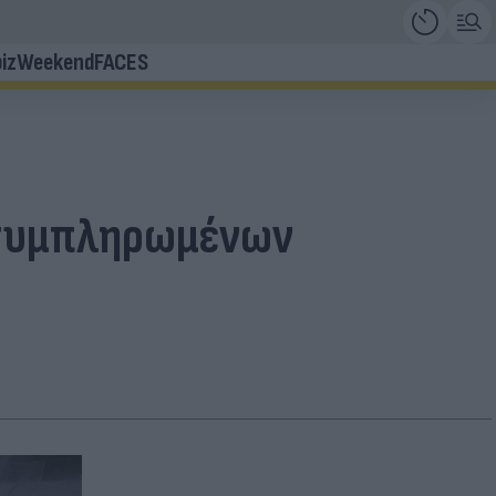
iz
Weekend
FACES
ροσυμπληρωμένων