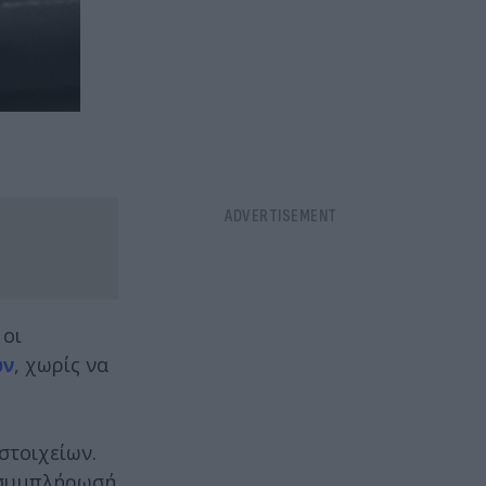
 οι
ων
, χωρίς να
στοιχείων.
 συμπλήρωσή