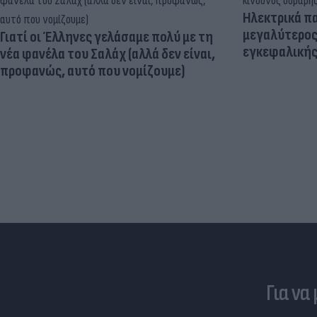
Ηλεκτρικά πα
μεγαλύτερος
Γιατί οι Έλληνες γελάσαμε πολύ με τη
εγκεφαλική
νέα φανέλα του Σαλάχ (αλλά δεν είναι,
προφανώς, αυτό που νομίζουμε)
Για να