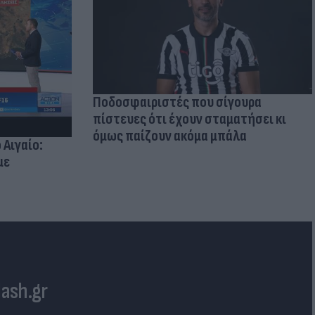
Ποδοσφαιριστές που σίγουρα
πίστευες ότι έχουν σταματήσει κι
όμως παίζουν ακόμα μπάλα
 Αιγαίο:
με
lash.gr