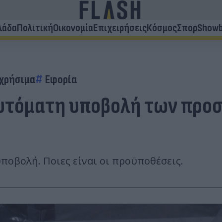
λάδα
Πολιτική
Οικονομία
Επιχειρήσεις
Κόσμος
Σπορ
Showb
 χρήσιμα
Εφορία
η αυτόματη υποβολή των π
ποβολή. Ποιες είναι οι προϋποθέσεις.