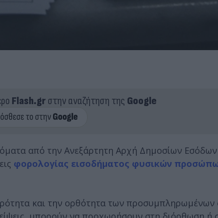
ερο
Flash.gr
στην αναζήτηση της
Google
τόματα από την Ανεξάρτητη Αρχή Δημοσίων Εσόδων
εις
φορολογίας εισοδήματος φυσικών προσώπ
ηρότητα και την ορθότητα των προσυμπληρωμένων 
λείψεις, μπορούν να προχωρήσουν στη διόρθωση ή