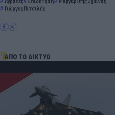
Αγρότες
Επιδότηση
Μαργαρίτης Σχοινάς
Γιώργος Πιτσιλής
ΑΠΟ ΤΟ ΔΙΚΤΥΟ