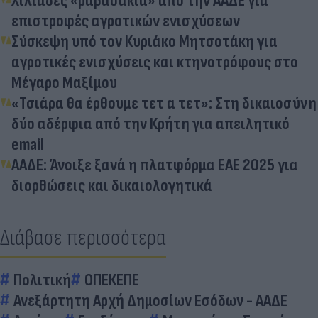
Χιλιάδες «ραβασάκια» από την ΑΑΔΕ για
επιστροφές αγροτικών ενισχύσεων
Σύσκεψη υπό τον Κυριάκο Μητσοτάκη για
αγροτικές ενισχύσεις και κτηνοτρόφους στο
Μέγαρο Μαξίμου
«Τσιάρα θα έρθουμε τετ α τετ»: Στη δικαιοσύνη
δύο αδέρφια από την Κρήτη για απειλητικό
email
ΑΑΔΕ: Άνοιξε ξανά η πλατφόρμα ΕΑΕ 2025 για
διορθώσεις και δικαιολογητικά
Διάβασε περισσότερα
Πολιτική
ΟΠΕΚΕΠΕ
Ανεξάρτητη Αρχή Δημοσίων Εσόδων - ΑΑΔΕ