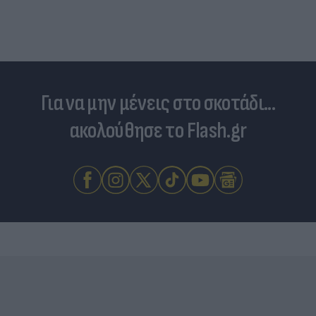
Για να μην μένεις στο σκοτάδι...
ακολούθησε το Flash.gr