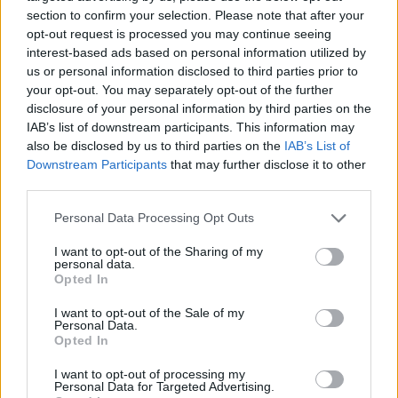
section to confirm your selection. Please note that after your
opt-out request is processed you may continue seeing
interest-based ads based on personal information utilized by
us or personal information disclosed to third parties prior to
your opt-out. You may separately opt-out of the further
disclosure of your personal information by third parties on the
IAB’s list of downstream participants. This information may
also be disclosed by us to third parties on the
IAB’s List of
Downstream Participants
that may further disclose it to other
third parties.
Please note that this website/app uses one or more Google
Personal Data Processing Opt Outs
services and may gather and store information including but
not limited to your visit or usage behaviour. You may click to
I want to opt-out of the Sharing of my
personal data.
grant or deny consent to Google and its third-party tags to
Opted In
use your data for below specified purposes in below Google
consent section.
I want to opt-out of the Sale of my
Personal Data.
Opted In
I want to opt-out of processing my
Personal Data for Targeted Advertising.