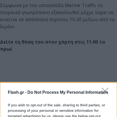
Σύμφωνα με την ιστοσελίδα Marine Traffic το
τουρκικό γεωτρύπανο εξακολουθεί μέχρι τώρα να
κινείται σε απόσταση περίπου 15-20 μιλίων από το
λιμάνι.
Δείτε τη θέση του στον χάρτη στις 11.00 το
πρωί
Flash.gr -
Do Not Process My Personal Information
If you wish to opt-out of the sale, sharing to third parties, or
processing of your personal or sensitive information for
targeted advertising by us, please use the below opt-out