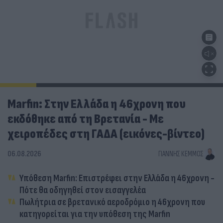
Marfin: Στην Ελλάδα η 46χρονη που
εκδόθηκε από τη Βρετανία - Με
χειροπέδες στη ΓΑΔΑ (εικόνες-βίντεο)
06.08.2026
ΓΙΆΝΝΗΣ ΚΈΜΜΟΣ
Υπόθεση Marfin: Επιστρέφει στην Ελλάδα η 46χρονη -
Πότε θα οδηγηθεί στον εισαγγελέα
Πωλήτρια σε βρετανικό αεροδρόμιο η 46χρονη που
κατηγορείται για την υπόθεση της Marfin