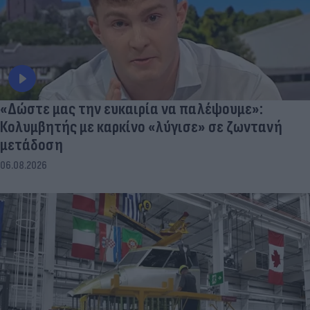
«Δώστε μας την ευκαιρία να παλέψουμε»:
Κολυμβητής με καρκίνο «λύγισε» σε ζωντανή
μετάδοση
06.08.2026