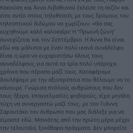
Κακούση και Άννα Λιβαθυνού έκλεισε τη σεζόν και
είπε αντίο στους τηλεθεατές με τους δρόμους του
τηλεοπτικού διδύμου να χωρίζουν. «Θα σας
ευχηθούμε καλό καλοκαίρι! Η “Πρωινή ζώνη”
συνεχίζεται και τον Σεπτέμβριο. Η Άννα θα είναι
εδώ και μάλιστα με έναν πολύ ικανό συνάδελφο.
Είναι η ώρα να ευχαριστήσω όλους τους
συναδέλφους για αυτά τα τρία πολύ υπέροχα
χρόνια που πέρασα μαζί τους. Καταφέραμε
δουλέψαμε με την αξιοπρέπεια που θέλουμε να το
κάνουμε. Γνώρισα πολλούς ανθρώπους που δεν
τους ήξερα, επαγγελματίες φοβερούς, είχα μεγάλη
τύχη να συνεργαστώ μαζί τους, με τον Γιάννη
Σαραντάκο τον άνθρωπο που μας διάλεξε για να
είμαστε εδώ, Μανιάτης από την πρώτη μέρα μέχρι
την τελευταία, ξεκάθαρα πράγματα. Δεν μπορείτε