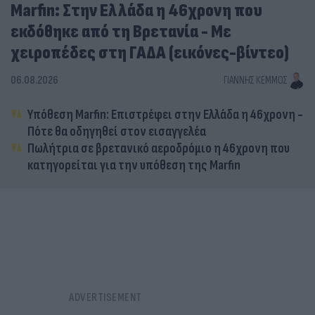
Marfin: Στην Ελλάδα η 46χρονη που
εκδόθηκε από τη Βρετανία - Με
χειροπέδες στη ΓΑΔΑ (εικόνες-βίντεο)
06.08.2026
ΓΙΆΝΝΗΣ ΚΈΜΜΟΣ
Υπόθεση Marfin: Επιστρέφει στην Ελλάδα η 46χρονη -
Πότε θα οδηγηθεί στον εισαγγελέα
Πωλήτρια σε βρετανικό αεροδρόμιο η 46χρονη που
κατηγορείται για την υπόθεση της Marfin