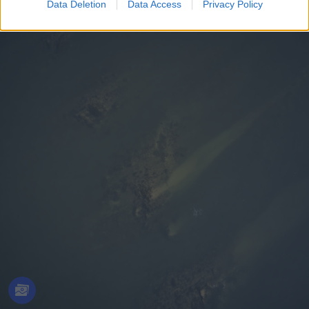
Data Deletion
Data Access
Privacy Policy