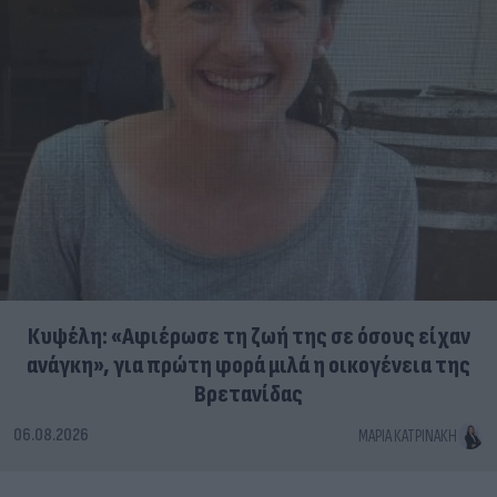
Κυψέλη: «Αφιέρωσε τη ζωή της σε όσους είχαν
ανάγκη», για πρώτη φορά μιλά η οικογένεια της
Βρετανίδας
06.08.2026
ΜΑΡΊΑ ΚΑΤΡΙΝΆΚΗ