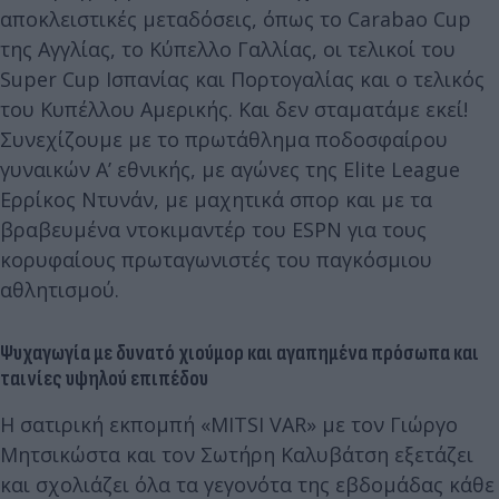
αποκλειστικές μεταδόσεις, όπως το Carabao Cup
της Αγγλίας, το Κύπελλο Γαλλίας, οι τελικοί του
Super Cup Ισπανίας και Πορτογαλίας και ο τελικός
του Κυπέλλου Αμερικής. Και δεν σταματάμε εκεί!
Συνεχίζουμε με το πρωτάθλημα ποδοσφαίρου
γυναικών Α’ εθνικής, με αγώνες της Elite League
Ερρίκος Ντυνάν, με μαχητικά σπορ και με τα
βραβευμένα ντοκιμαντέρ του ESPN για τους
κορυφαίους πρωταγωνιστές του παγκόσμιου
αθλητισμού.
Ψυχαγωγία με δυνατό χιούμορ και αγαπημένα πρόσωπα και
ταινίες υψηλού επιπέδου
Η σατιρική εκπομπή «ΜITSI VAR» με τον Γιώργο
Μητσικώστα και τον Σωτήρη Καλυβάτση εξετάζει
και σχολιάζει όλα τα γεγονότα της εβδομάδας κάθε