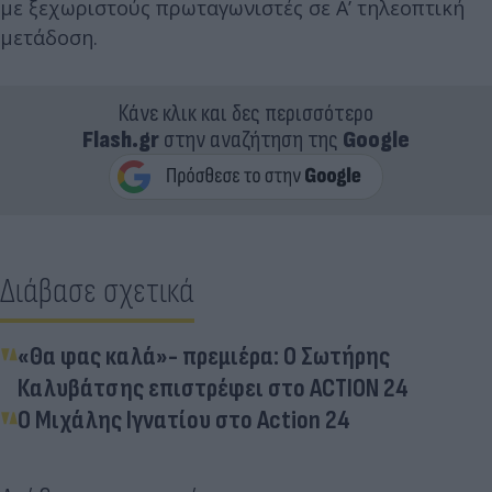
με ξεχωριστούς πρωταγωνιστές σε Α’ τηλεοπτική
μετάδοση.
Κάνε κλικ και δες περισσότερο
Flash.gr
στην αναζήτηση της
Google
Διάβασε σχετικά
«Θα φας καλά»- πρεμιέρα: O Σωτήρης
Καλυβάτσης επιστρέφει στο ACTION 24
Ο Μιχάλης Ιγνατίου στο Action 24