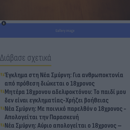
Gallery image
Διάβασε σχετικά
Έγκλημα στη Νέα Σμύρνη: Για ανθρωποκτονία
από πρόθεση διώκεται ο 18χρονος
Μητέρα 18χρονου αδελφοκτόνου: Το παιδί μου
δεν είναι εγκληματίας-Χρήζει βοήθειας
Νέα Σμύρνη: Με ποινικό παρελθόν ο 18χρονος -
Απολογείται την Παρασκευή
Νέα Σμύρνη: Αύριο απολογείται ο 18χρονος –