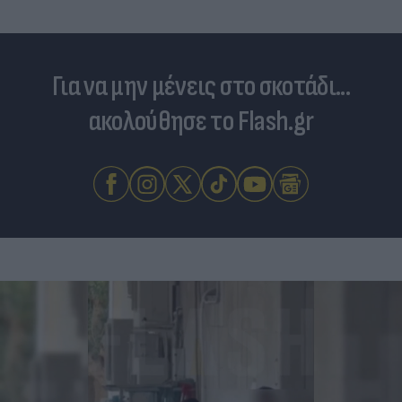
Για να μην μένεις στο σκοτάδι...
ακολούθησε το Flash.gr