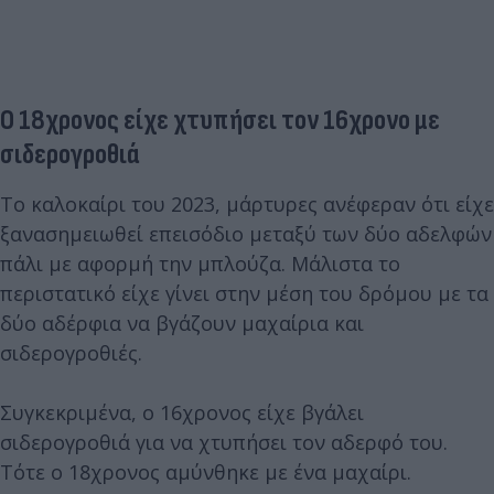
Ο 18χρονος είχε χτυπήσει τον 16χρονο με
σιδερογροθιά
Το καλοκαίρι του 2023, μάρτυρες ανέφεραν ότι είχε
ξανασημειωθεί επεισόδιο μεταξύ των δύο αδελφών
πάλι με αφορμή την μπλούζα. Μάλιστα το
περιστατικό είχε γίνει στην μέση του δρόμου με τα
δύο αδέρφια να βγάζουν μαχαίρια και
σιδερογροθιές.
Συγκεκριμένα, ο 16χρονος είχε βγάλει
σιδερογροθιά για να χτυπήσει τον αδερφό του.
Τότε ο 18χρονος αμύνθηκε με ένα μαχαίρι.