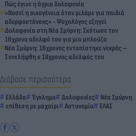
Πώς έγινε η άγρια δολοφονία
«Νοσεί η οικογένεια όταν μιλάμε για παιδιά
αδερφοκτόνους» - Ψυχολόγος εξηγεί
Δολοφονία στη Νέα Σμύρνη: Σκότωσε τον
16χρονο αδελφό του για μια μπλούζα
Νέα Σμύρνη: 16χρονος εντοπίστηκε νεκρός –
Συνελήφθη ο 18χρονος αδελφός του
Διάβασε περισσότερα
Ελλάδα
Έγκλημα
Δολοφονίες
Νέα Σμύρνη
επίθεση με μαχαίρι
Αστυνομία
ΕΛΑΣ