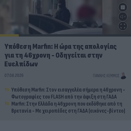
Υπόθεση Marfin: Η ώρα της απολογίας
για τη 46χρονη - Οδηγείται στην
Ευελπίδων
07.08.2026
ΓΙΆΝΝΗΣ ΚΈΜΜΟΣ
Υπόθεση Marfin: Στον εισαγγελέα σήμερα η 46χρονη -
Φωτογραφίες του FLASH από την άφιξη στη ΓΑΔΑ
Marfin: Στην Ελλάδα η 46χρονη που εκδόθηκε από τη
Βρετανία - Με χειροπέδες στη ΓΑΔΑ (εικόνες-βίντεο)