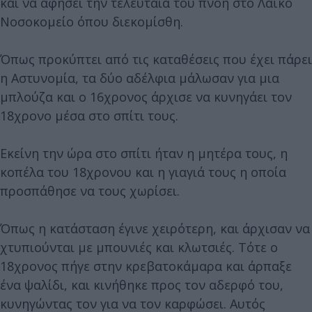
και να αφήσει την τελευταία του πνοή στο Λαϊκό
Νοσοκομείο όπου διεκομίσθη.
Όπως προκύπτει από τις καταθέσεις που έχει πάρει
η Αστυνομία, τα δύο αδέλφια μάλωσαν για μια
μπλούζα και ο 16χρονος άρχισε να κυνηγάει τον
18χρονο μέσα στο σπίτι τους.
Εκείνη την ώρα στο σπίτι ήταν η μητέρα τους, η
κοπέλα του 18χρονου και η γιαγιά τους η οποία
προσπάθησε να τους χωρίσει.
Όπως η κατάσταση έγινε χειρότερη, και άρχισαν να
χτυπιούνται με μπουνιές και κλωτσιές. Τότε ο
18χρονος πήγε στην κρεβατοκάμαρα και άρπαξε
ένα ψαλίδι, και κινήθηκε προς τον αδερφό του,
κυνηγώντας τον για να τον καρφώσει. Αυτός