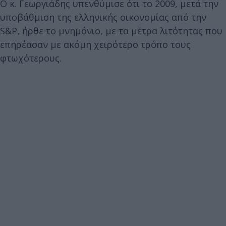
Ο κ. Γεωργιάδης υπενθύμισε ότι το 2009, μετά την
υποβάθμιση της ελληνικής οικονομίας από την
S&P, ήρθε το μνημόνιο, με τα μέτρα λιτότητας που
επηρέασαν με ακόμη χειρότερο τρόπο τους
φτωχότερους.