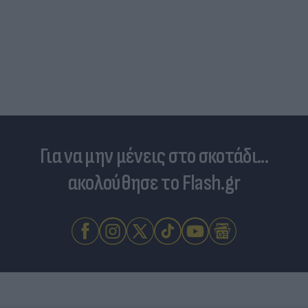
Για να μην μένεις στο σκοτάδι...
ακολούθησε το Flash.gr