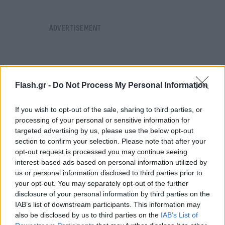
Flash.gr -
Do Not Process My Personal Information
If you wish to opt-out of the sale, sharing to third parties, or
processing of your personal or sensitive information for
targeted advertising by us, please use the below opt-out
section to confirm your selection. Please note that after your
opt-out request is processed you may continue seeing
interest-based ads based on personal information utilized by
us or personal information disclosed to third parties prior to
your opt-out. You may separately opt-out of the further
disclosure of your personal information by third parties on the
Δυστυχώς από τα σχόλια που διαβάζω για την
IAB’s list of downstream participants. This information may
κατάκτηση της Επενδυτικής Βαθμίδος για άλλη μία
also be disclosed by us to third parties on the
IAB’s List of