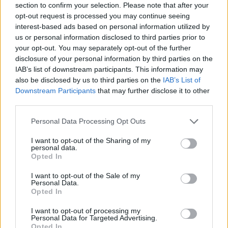
section to confirm your selection. Please note that after your
opt-out request is processed you may continue seeing
interest-based ads based on personal information utilized by
us or personal information disclosed to third parties prior to
your opt-out. You may separately opt-out of the further
disclosure of your personal information by third parties on the
IAB’s list of downstream participants. This information may
also be disclosed by us to third parties on the
IAB’s List of
Downstream Participants
that may further disclose it to other
Νόμος συνδέει την IP του σπιτιού σου με το ΑΦΜ:
third parties.
Πού θα πέσουν πρόστιμα - Προβλήματα με το free
Please note that this website/app uses one or more Google
WiFi
Personal Data Processing Opt Outs
services and may gather and store information including but
Αντιμέτωποι με πρόστιμα οι χρήστες πειρατικού περιεχομένου
not limited to your visit or usage behaviour. You may click to
I want to opt-out of the Sharing of my
personal data.
καθώς με εισαγγελική εντολή θα υπάρχει ταυτοποίηση του
grant or deny consent to Google and its third-party tags to
Opted In
ΑΦΜ με το IP του χρήστη.
use your data for below specified purposes in below Google
consent section.
I want to opt-out of the Sale of my
Αθανασία
Personal Data.
31.03.2025 09:30
Ανεζάκη
Opted In
I want to opt-out of processing my
Personal Data for Targeted Advertising.
Opted In