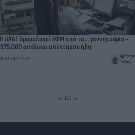
Η ΑΑΔΕ δρομολογεί ΑΦΜ από τα... γεννητούρια -
375.000 ανήλικοι απέκτησαν ήδη
Χρήστος
30.11.2023 16:57
Τέλιος
1
2
3