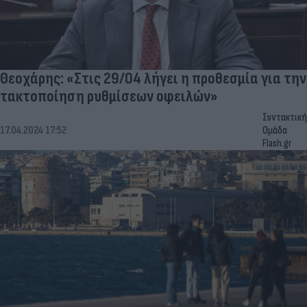
Θεοχάρης: «Στις 29/04 λήγει η προθεσμία για την
τακτοποίηση ρυθμίσεων οφειλών»
Συντακτική
17.04.2024 17:52
Ομάδα
Flash.gr