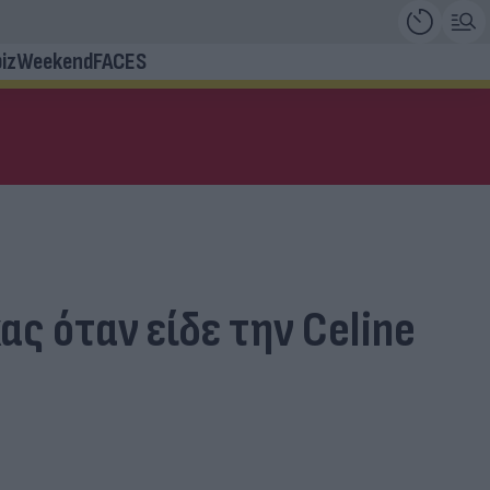
iz
Weekend
FACES
ας όταν είδε την Celine