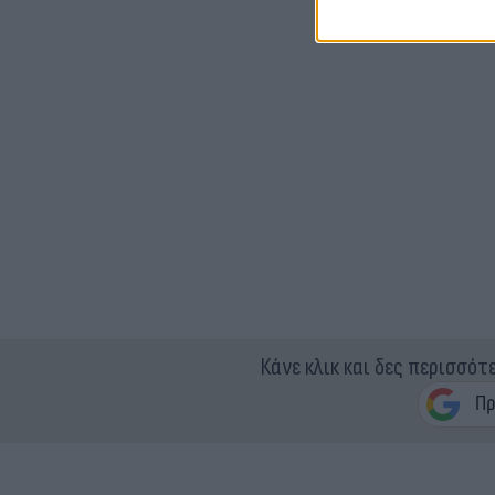
Κάνε κλικ και δες περισσότ