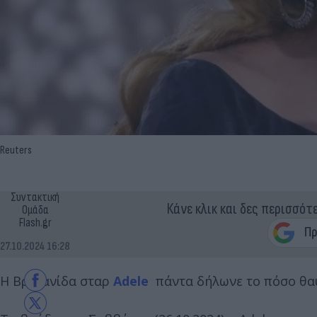
Reuters
Συντακτική
Κάνε κλικ και δες περισσότ
Ομάδα
Flash.gr
27.10.2024 16:28
Η Βρετανίδα σταρ
Adele
πάντα δήλωνε το πόσο θαυ