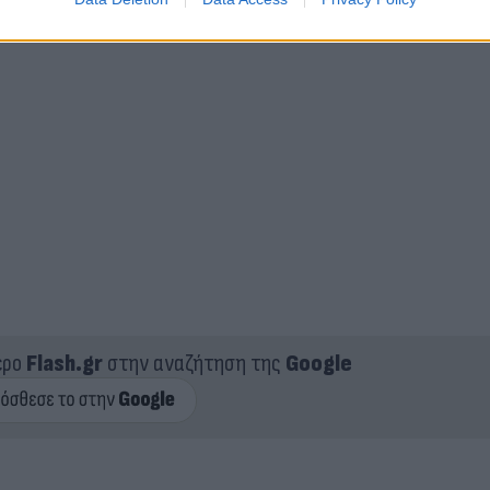
ερο
Flash.gr
στην αναζήτηση της
Google