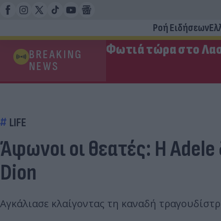
Ροή Ειδήσεων
Ελ
Φωτιά τώρα στο Λασ
BREAKING
NEWS
LIFE
Άφωνοι οι θεατές: Η Adele
Dion
Αγκάλιασε κλαίγοντας τη καναδή τραγουδίστρι