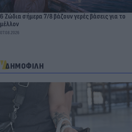
6 Ζώδια σήμερα 7/8 βάζουν γερές βάσεις για το
μέλλον
07.08.2026
ΔΗΜΟΦΙΛΗ