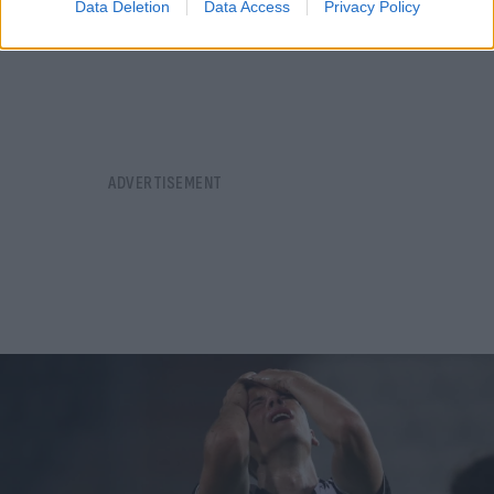
06.08.2026
Data Deletion
Data Access
Privacy Policy