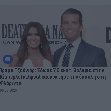
Τραμπ Τζούνιορ: Έδωσε 7,6 εκατ. δολάρια στην
Κίμπερλι Γκιλφόιλ και κράτησε την έπαυλη στη
Φλόριντα
06.08.2026