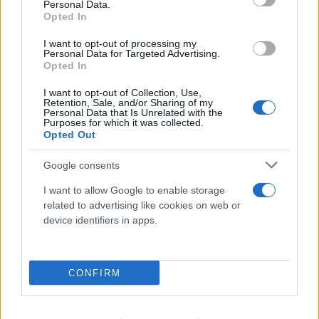
Personal Data.
Opted In
I want to opt-out of processing my
Personal Data for Targeted Advertising.
Opted In
I want to opt-out of Collection, Use,
Retention, Sale, and/or Sharing of my
Personal Data that Is Unrelated with the
Purposes for which it was collected.
Opted Out
Google consents
I want to allow Google to enable storage
related to advertising like cookies on web or
device identifiers in apps.
Η χαμηλή στάθμη του Δούναβη στη
Βουλγαρία αποκάλυψε τη γέφυρα του
CONFIRM
Μεγάλου Κωνσταντίνου