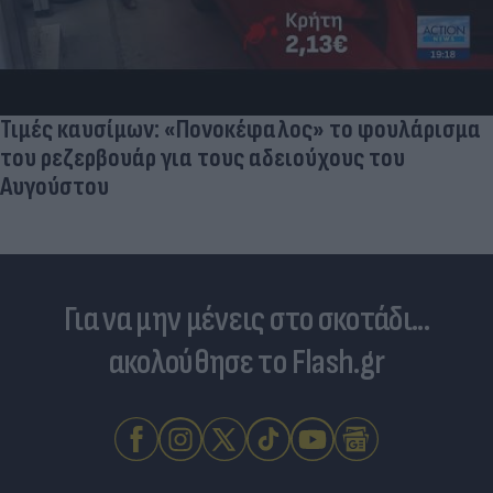
Η μάχη των προορισμών: Πιο οικονομικά για
οικογένειες το ταξίδι των διακοπών με
αυτοκίνητο
Για να μην μένεις στο σκοτάδι...
ακολούθησε το Flash.gr