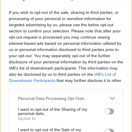
If you wish to opt-out of the sale, sharing to third parties, or
processing of your personal or sensitive information for
targeted advertising by us, please use the below opt-out
section to confirm your selection. Please note that after your
opt-out request is processed you may continue seeing
interest-based ads based on personal information utilized by
us or personal information disclosed to third parties prior to
your opt-out. You may separately opt-out of the further
disclosure of your personal information by third parties on the
IAB’s list of downstream participants. This information may
also be disclosed by us to third parties on the
IAB’s List of
Downstream Participants
that may further disclose it to other
third parties.
FLASH FOCUS
Please note that this website/app uses one or more Google
Personal Data Processing Opt Outs
services and may gather and store information including but
not limited to your visit or usage behaviour. You may click to
I want to opt-out of the Sharing of my
personal data.
grant or deny consent to Google and its third-party tags to
Opted In
use your data for below specified purposes in below Google
consent section.
I want to opt-out of the Sale of my