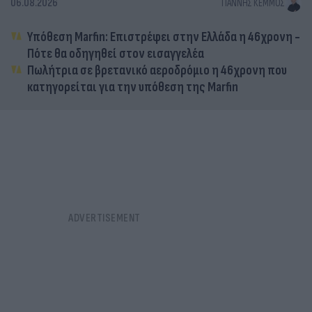
06.08.2026
ΓΙΆΝΝΗΣ ΚΈΜΜΟΣ
Υπόθεση Marfin: Επιστρέφει στην Ελλάδα η 46χρονη -
Πότε θα οδηγηθεί στον εισαγγελέα
Πωλήτρια σε βρετανικό αεροδρόμιο η 46χρονη που
κατηγορείται για την υπόθεση της Marfin