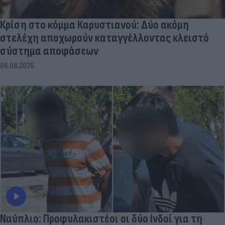
Κρίση στο κόμμα Καρυστιανού: Δύο ακόμη
στελέχη αποχωρούν καταγγέλλοντας κλειστό
σύστημα αποφάσεων
06.08.2026
Ναύπλιο: Προφυλακιστέοι οι δύο Ινδοί για τη