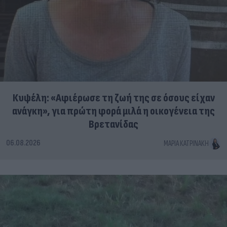
Κυψέλη: «Αφιέρωσε τη ζωή της σε όσους είχαν
ανάγκη», για πρώτη φορά μιλά η οικογένεια της
Βρετανίδας
06.08.2026
ΜΑΡΊΑ ΚΑΤΡΙΝΆΚΗ