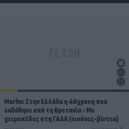
Marfin: Στην Ελλάδα η 46χρονη που
εκδόθηκε από τη Βρετανία - Με
χειροπέδες στη ΓΑΔΑ (εικόνες-βίντεο)