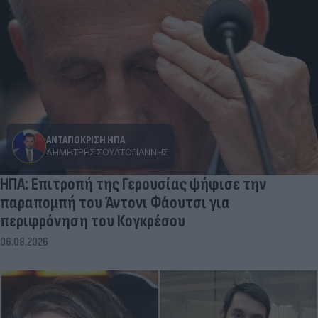
ΑΝΤΑΠΟΚΡΙΣΗ ΗΠΑ
ΔΗΜΉΤΡΗΣ ΣΟΥΛΤΟΓΙΆΝΝΗΣ
ΗΠΑ: Επιτροπή της Γερουσίας ψήφισε την
παραπομπή του Άντονι Φάουτσι για
περιφρόνηση του Κογκρέσου
06.08.2026