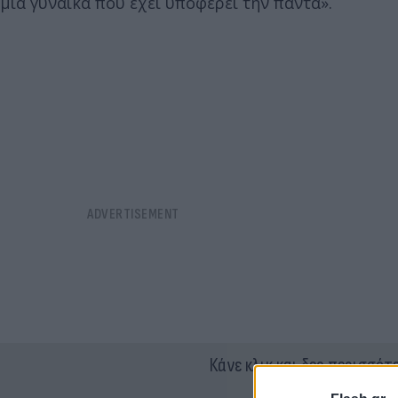
μια γυναίκα που έχει υποφέρει την πάντα».
Κάνε κλικ και δες περισσότ