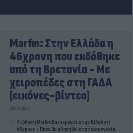
Marfin: Στην Ελλάδα η
46χρονη που εκδόθηκε
από τη Βρετανία - Με
χειροπέδες στη ΓΑΔΑ
(εικόνες-βίντεο)
06.08.2026
Υπόθεση Marfin: Επιστρέφει στην Ελλάδα η
46χρονη - Πότε θα οδηγηθεί στον εισαγγελέα