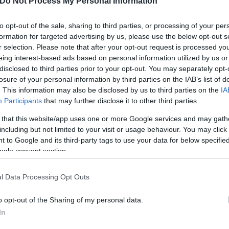
Do Not Process My Personal Information
to opt-out of the sale, sharing to third parties, or processing of your per
formation for targeted advertising by us, please use the below opt-out s
r selection. Please note that after your opt-out request is processed y
eing interest-based ads based on personal information utilized by us or
disclosed to third parties prior to your opt-out. You may separately opt-
losure of your personal information by third parties on the IAB’s list of
. This information may also be disclosed by us to third parties on the
IA
Participants
that may further disclose it to other third parties.
 that this website/app uses one or more Google services and may gath
including but not limited to your visit or usage behaviour. You may click 
 to Google and its third-party tags to use your data for below specifi
ogle consent section.
l Data Processing Opt Outs
o opt-out of the Sharing of my personal data.
In