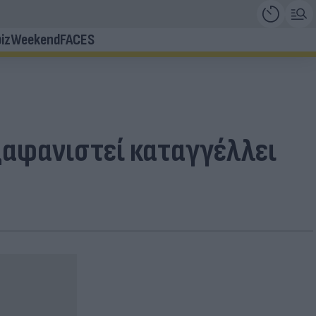
iz
Weekend
FACES
ξαφανιστεί καταγγέλλει