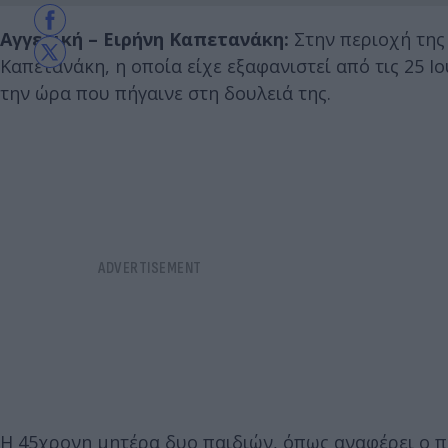
Αγγελική – Ειρήνη Καπετανάκη:
Στην περιοχή της
Καπετανάκη, η οποία είχε εξαφανιστεί από τις 25 Ι
την ώρα που πήγαινε στη δουλειά της.
Η 45χρονη μητέρα δυο παιδιών, όπως αναφέρει o πρ