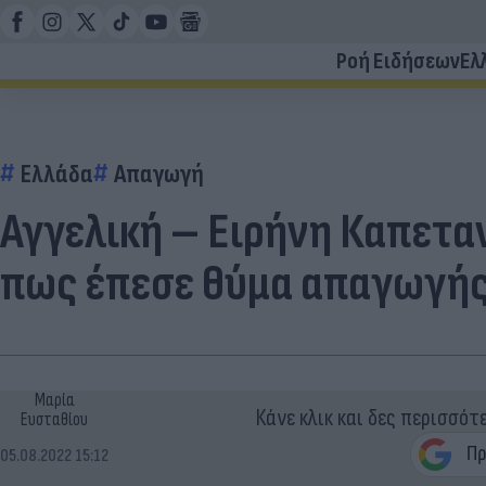
Ροή Ειδήσεων
Ελ
Ελλάδα
Απαγωγή
Αγγελική – Ειρήνη Καπεταν
πως έπεσε θύμα απαγωγής
Μαρία
Κάνε κλικ και δες περισσότ
Ευσταθίου
05.08.2022 15:12