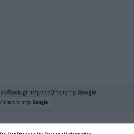
ερο
Flash.gr
στην αναζήτηση της
Google