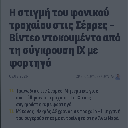
Η στιγμή του φονικού
τροχαίου στις Σέρρες -
Βίντεο ντοκουμέντο από
τη σύγκρουση ΙΧ με
φορτηγό
07.08.2026
ΧΡΙΣΤΌΔΟΥΛΟΣ ΣΚΟΎΝΤΑΣ
Τραγωδία στις Σέρρες: Μητέρα και γιος
σκοτώθηκαν σε τροχαίο - Το ΙΧ τους
συγκρούστηκε με φορτηγό
Μύκονος: Νεκρός 42χρονος σε τροχαίο - Η μηχανή
του συγκρούστηκε με αυτοκίνητο στην Άνω Μερά