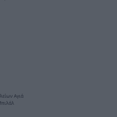
λείων Αγιά
Μπιλάλ