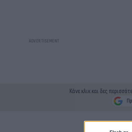
Κάνε κλικ και δες περισσότ