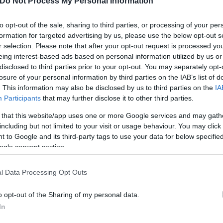
Do Not Process My Personal Information
to opt-out of the sale, sharing to third parties, or processing of your per
formation for targeted advertising by us, please use the below opt-out s
r selection. Please note that after your opt-out request is processed y
eing interest-based ads based on personal information utilized by us or
disclosed to third parties prior to your opt-out. You may separately opt-
losure of your personal information by third parties on the IAB’s list of
. This information may also be disclosed by us to third parties on the
IA
Participants
that may further disclose it to other third parties.
 that this website/app uses one or more Google services and may gath
including but not limited to your visit or usage behaviour. You may click 
 to Google and its third-party tags to use your data for below specifi
ogle consent section.
l Data Processing Opt Outs
o opt-out of the Sharing of my personal data.
In