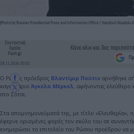
(Photo by Russian Presidential Press and Information Office / Handout/Anadolu
Συντακτική
Κάνε κλικ και δες περισσότ
Ομάδα
Flash.gr
28.11.2024 20:01
Ο Ρώσος πρόεδρος
Βλαντίμιρ Πούτιν
αρνήθηκε σή
καγκελάριο
Άγκελα Μέρκελ
, αφήνοντας ελεύθερο 
στο Σότσι.
Στα απομνημονεύματά της, με τίτλο «Ελευθερία», η
έφερνε ορισμένες φορές τον σκύλο του σε συναντήσ
ενημερώσει το επιτελείο του Ρώσου προέδρου να μη