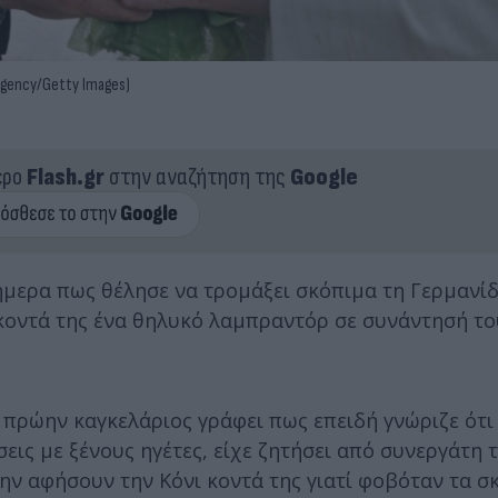
 Agency/Getty Images)
ερο
Flash.gr
στην αναζήτηση της
Google
μερα πως θέλησε να τρομάξει σκόπιμα τη Γερμανί
κοντά της ένα θηλυκό λαμπραντόρ σε συνάντησή το
 πρώην καγκελάριος γράφει πως επειδή γνώριζε ότι
εις με ξένους ηγέτες, είχε ζητήσει από συνεργάτη 
ν αφήσουν την Κόνι κοντά της γιατί φοβόταν τα σκ