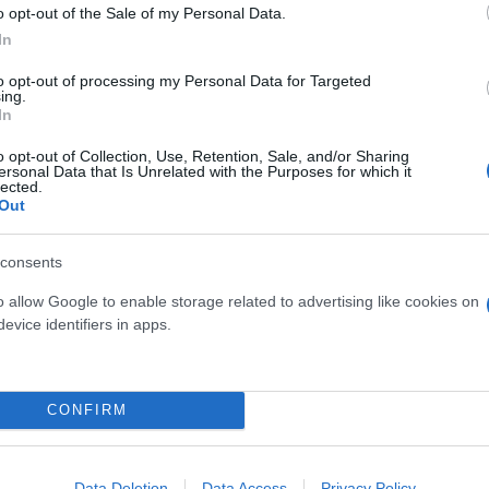
o opt-out of the Sale of my Personal Data.
In
to opt-out of processing my Personal Data for Targeted
ing.
In
o opt-out of Collection, Use, Retention, Sale, and/or Sharing
ersonal Data that Is Unrelated with the Purposes for which it
lected.
Out
ανα ποτέ»
consents
ου Κρεμλίνου αρνήθηκε σήμερα πως είχε ενημερωθεί
o allow Google to enable storage related to advertising like cookies on
τήσει συγγνώμη. «Ειλικρινά, το έχω πει ήδη στη Μέ
evice identifiers in apps.
ν θα το έκανα ποτέ. Αντιθέτως, ήθελα να δημιουργή
 συνέντευξη Τύπου.
CONFIRM
Data Deletion
Data Access
Privacy Policy