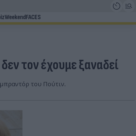
iz
Weekend
FACES
δεν τον έχουμε ξαναδεί
λαμπραντόρ του Πούτιν.