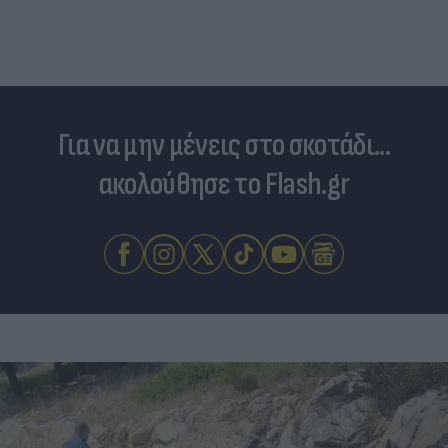
Για να μην μένεις στο σκοτάδι...
ακολούθησε το Flash.gr