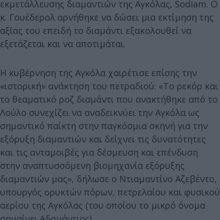
εκμετάλλευσης διαμαντιών της Αγκόλας, Sodiam. Ο
κ. Γουέδερολ αρνήθηκε να δώσει μια εκτίμηση της
αξίας του επειδή το διαμάντι εξακολουθεί να
εξετάζεται και να αποτιμάται.
Η κυβέρνηση της Αγκόλα χαιρέτισε επίσης την
«ιστορική» ανάκτηση του πετραδιού: «Το ρεκόρ και
το θεαματικό ροζ διαμάντι που ανακτήθηκε από το
Λούλο συνεχίζει να αναδεικνύει την Αγκόλα ως
σημαντικό παίκτη στην παγκόσμια σκηνή για την
εξόρυξη διαμαντιών και δείχνει τις δυνατότητες
και τις ανταμοιβές για δέσμευση και επένδυση
στην αναπτυσσόμενη βιομηχανία εξόρυξης
διαμαντιών μας», δήλωσε ο Ντιαμαντίνο Αζεβέντο,
υπουργός ορυκτών πόρων, πετρελαίου και φυσικού
αερίου της Αγκόλας (του οποίου το μικρό όνομα
σημαίνει Αδαμάντιος).