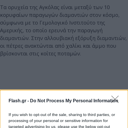
Τα ορυχεία της Αγκόλας είναι μεταξύ των 10
κορυφαίων παραγωγών διαμαντιών στον κόσμο,
σύμφωνα με το Γεμολογικό Ινστιτούτο της
Αμερικής, το οποίο ερευνά την παραγωγή
διαμαντιών. Στην αλλουβιακή εξόρυξη διαμαντιών,
οι πέτρες ανακτώνται από χαλίκι και άμμο που
βρίσκονται στις κοίτες ποταμών.
Flash.gr -
Do Not Process My Personal Information
If you wish to opt-out of the sale, sharing to third parties, or
processing of your personal or sensitive information for
targeted advertising by us, please use the below opt-out