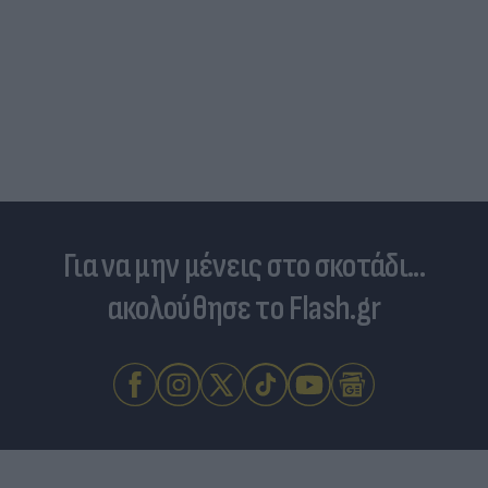
Για να μην μένεις στο σκοτάδι...
ακολούθησε το Flash.gr