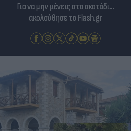
Για να μην μένεις στο σκοτάδι...
ακολούθησε το Flash.gr