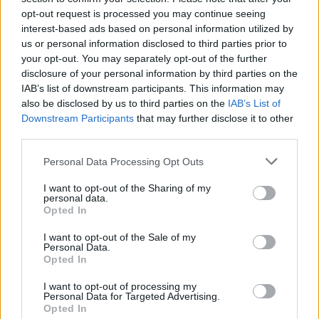
opt-out request is processed you may continue seeing
interest-based ads based on personal information utilized by
us or personal information disclosed to third parties prior to
your opt-out. You may separately opt-out of the further
disclosure of your personal information by third parties on the
IAB’s list of downstream participants. This information may
also be disclosed by us to third parties on the
IAB’s List of
Downstream Participants
that may further disclose it to other
third parties.
Please note that this website/app uses one or more Google
Personal Data Processing Opt Outs
services and may gather and store information including but
not limited to your visit or usage behaviour. You may click to
I want to opt-out of the Sharing of my
personal data.
grant or deny consent to Google and its third-party tags to
Opted In
use your data for below specified purposes in below Google
consent section.
I want to opt-out of the Sale of my
Personal Data.
Opted In
I want to opt-out of processing my
Personal Data for Targeted Advertising.
Opted In