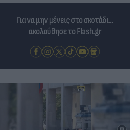
Για να μην μένεις στο σκοτάδι...
ακολούθησε το Flash.gr