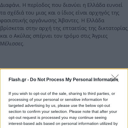
Διαφάνι. Η περίοδος που διανύει η Ελλάδα ευνοεί
τα σχέδιά του μιας και ο ίδιος είναι αρχηγός της
φασιστικής οργάνωσης Άβαντες. Η Ελλάδα
βρίσκεται στην αρχή της επταετίας της δικτατορίας
και ο Ακύλας σπέρνει τον τρόμο στις Άγριες
Μέλισσες.
Flash.gr -
Do Not Process My Personal Information
If you wish to opt-out of the sale, sharing to third parties, or
processing of your personal or sensitive information for
targeted advertising by us, please use the below opt-out
section to confirm your selection. Please note that after your
opt-out request is processed you may continue seeing
interest-based ads based on personal information utilized by