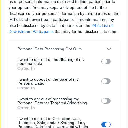
us or personal information disclosed to third parties prior to
your opt-out. You may separately opt-out of the further
disclosure of your personal information by third parties on the
IAB’s list of downstream participants. This information may
also be disclosed by us to third parties on the
IAB’s List of
Downstream Participants
that may further disclose it to other
third parties.
Please note that this website/app uses one or more Google
Personal Data Processing Opt Outs
services and may gather and store information including but
not limited to your visit or usage behaviour. You may click to
I want to opt-out of the Sharing of my
personal data.
grant or deny consent to Google and its third-party tags to
Opted In
use your data for below specified purposes in below Google
consent section.
I want to opt-out of the Sale of my
Personal Data.
Opted In
I want to opt-out of processing my
Personal Data for Targeted Advertising.
Opted In
I want to opt-out of Collection, Use,
Retention, Sale, and/or Sharing of my
Personal Data that Is Unrelated with the