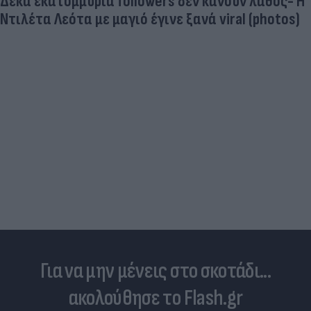
Δέκα εκατομμύρια followers δεν κάνουν λάθος- Η
Ντιλέτα Λεότα με μαγιό έγινε ξανά viral (photos)
Για να μην μένεις στο σκοτάδι...
ακολούθησε το Flash.gr