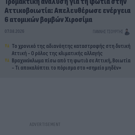
Τρομακτική ανάλυση για τη φωτιά στην
Αττικοβοιωτία: Απελευθέρωσε ενέργεια
6 ατομικών βομβών Χιροσίμα
07.08.2026
ΓΙΆΝΝΗΣ ΤΣΟΎΡΤΗΣ
Το χρονικό της αδιανόητης καταστροφής στη δυτική
Αττική - Ο ρόλος της κλιματικής αλλαγής
Βραχυκύκλωμα πίσω από τη φωτιά σε Αττική, Βοιωτία
- Τι αποκαλύπτει το πόρισμα στο «σημείο μηδέν»