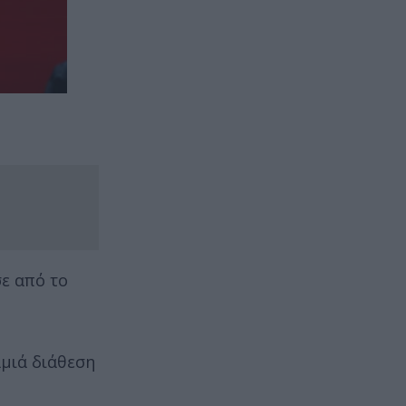
σε από το
αμιά διάθεση