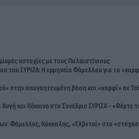
. μικρές αστοχίες με τους Παλαιστίνιους
ο του ΣΥΡΙΖΑ: Η ερμηνεία Φάμελλου για το «καρφ
κού» στην απογοητευμένη βάση και «καρφί» σε Τσ
 Αυγή και Κόκκινο στο Συνέδριο ΣΥΡΙΖΑ - «Φέρτε 
ων: Φάμελλος, Κόκκαλης, «Ελβετοί» στο «στόχα