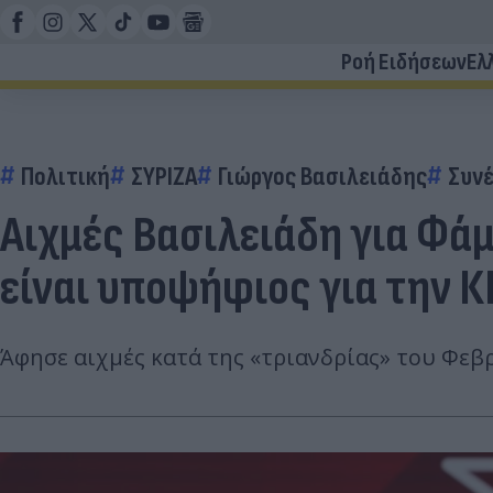
Ροή Ειδήσεων
Ελ
Πολιτική
ΣΥΡΙΖΑ
Γιώργος Βασιλειάδης
Συνέ
Αιχμές Βασιλειάδη για Φάμ
είναι υποψήφιος για την Κ
Άφησε αιχμές κατά της «τριανδρίας» του Φεβ