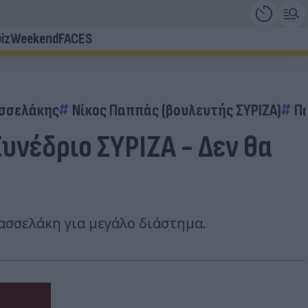
iz
Weekend
FACES
σσελάκης
Νίκος Παππάς (βουλευτής ΣΥΡΙΖΑ)
Π
υνέδριο ΣΥΡΙΖΑ - Δεν θα
ασσελάκη για μεγάλο διάστημα.