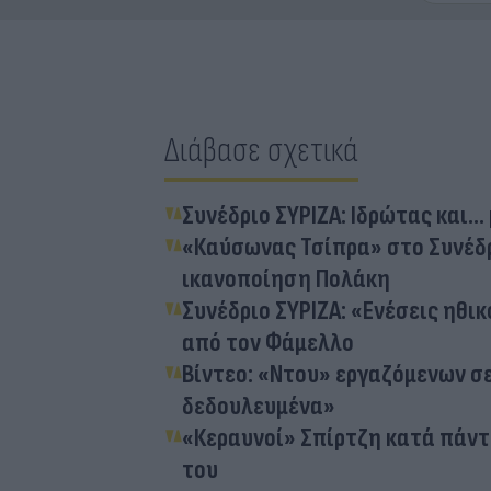
Διάβασε σχετικά
Συνέδριο ΣΥΡΙΖΑ: Ιδρώτας και..
«Καύσωνας Τσίπρα» στο Συνέδρι
ικανοποίηση Πολάκη
Συνέδριο ΣΥΡΙΖΑ: «Ενέσεις ηθι
από τον Φάμελλο
Βίντεο: «Ντου» εργαζόμενων σε
δεδουλευμένα»
«Κεραυνοί» Σπίρτζη κατά πάντ
του