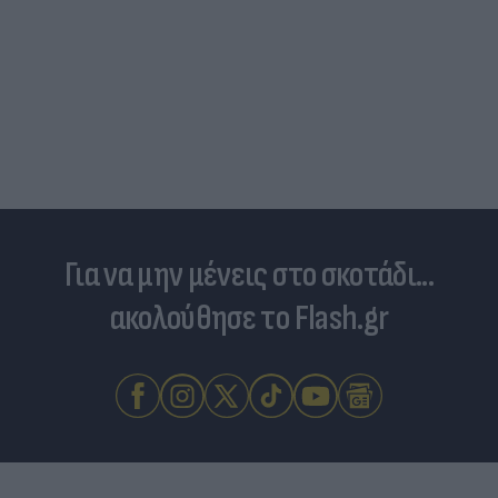
Για να μην μένεις στο σκοτάδι...
ακολούθησε το Flash.gr