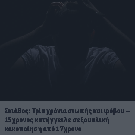
Σκιάθος: Τρία χρόνια σιωπής και φόβου –
15χρονος κατήγγειλε σεξουαλική
κακοποίηση από 17χρονο