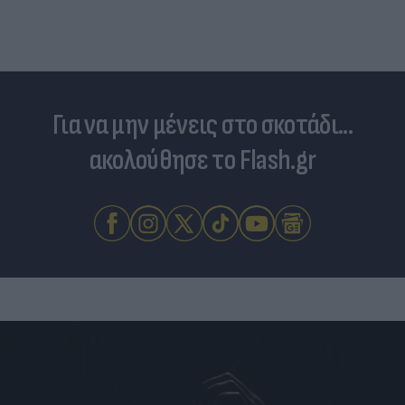
Για να μην μένεις στο σκοτάδι...
ακολούθησε το Flash.gr