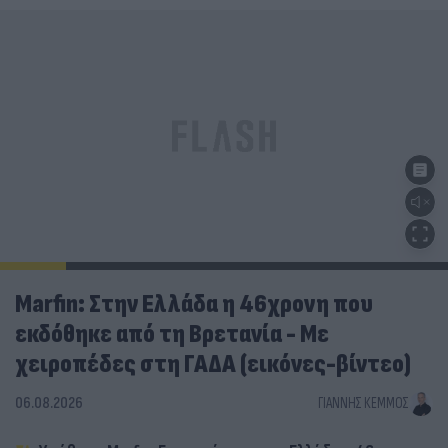
Marfin: Στην Ελλάδα η 46χρονη που
εκδόθηκε από τη Βρετανία - Με
χειροπέδες στη ΓΑΔΑ (εικόνες-βίντεο)
06.08.2026
ΓΙΆΝΝΗΣ ΚΈΜΜΟΣ