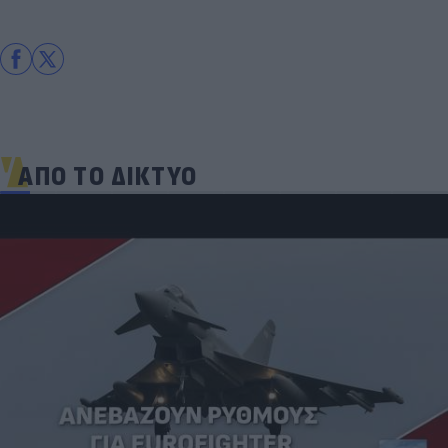
ΑΠΟ ΤΟ ΔΙΚΤΥΟ