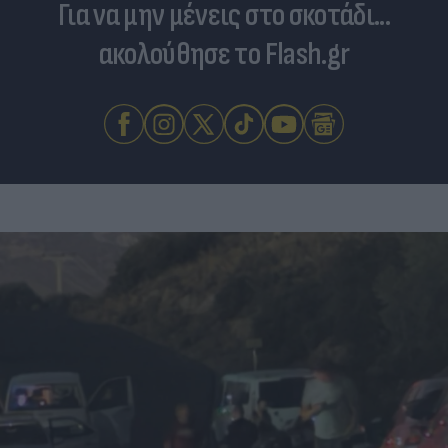
Για να μην μένεις στο σκοτάδι...
ακολούθησε το Flash.gr