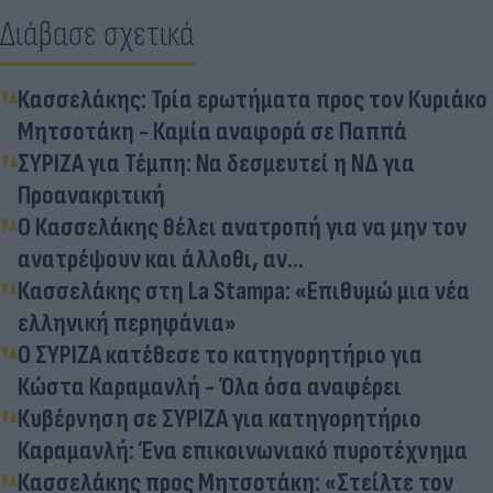
Διάβασε σχετικά
Κασσελάκης: Τρία ερωτήματα προς τον Κυριάκο
Μητσοτάκη - Καμία αναφορά σε Παππά
ΣΥΡΙΖΑ για Τέμπη: Να δεσμευτεί η ΝΔ για
Προανακριτική
Ο Κασσελάκης θέλει ανατροπή για να μην τον
ανατρέψουν και άλλοθι, αν…
Κασσελάκης στη La Stampa: «Επιθυμώ μια νέα
ελληνική περηφάνια»
Ο ΣΥΡΙΖΑ κατέθεσε το κατηγορητήριο για
Κώστα Καραμανλή - Όλα όσα αναφέρει
Κυβέρνηση σε ΣΥΡΙΖΑ για κατηγορητήριο
Καραμανλή: Ένα επικοινωνιακό πυροτέχνημα
Κασσελάκης προς Μητσοτάκη: «Στείλτε τον