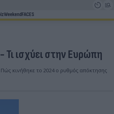
iz
Weekend
FACES
- Τι ισχύει στην Ευρώπη
. Πώς κινήθηκε το 2024 ο ρυθμός απόκτησης