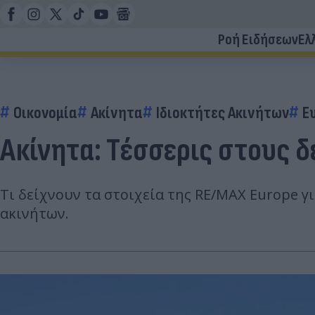
Ροή Ειδήσεων
Ελ
Οικονομία
Ακίνητα
Ιδιοκτήτες Ακινήτων
Ε
Ακίνητα: Tέσσερις στους δ
Τι δείχνουν τα στοιχεία της RE/MAX Europe γ
ακινήτων.