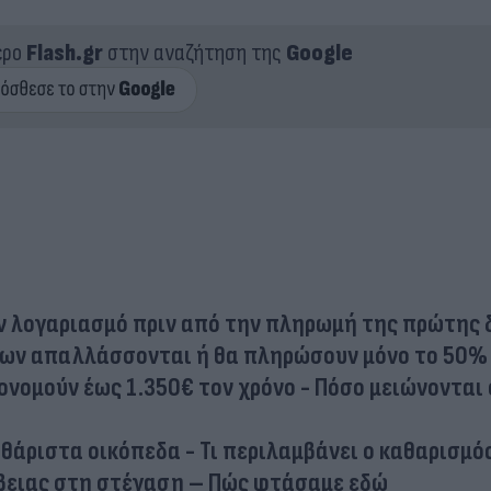
ερο
Flash.gr
στην αναζήτηση της
Google
τον λογαριασμό πριν από την πληρωμή της πρώτης
ήτων απαλλάσσονται ή θα πληρώσουν μόνο το 50%
ονομούν έως 1.350€ τον χρόνο - Πόσο μειώνονται 
θάριστα οικόπεδα - Τι περιλαμβάνει ο καθαρισμό
ίβειας στη στέγαση – Πώς φτάσαμε εδώ