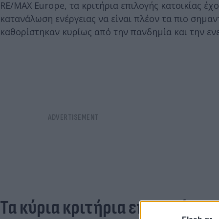
RE/MAX Europe, τα κριτήρια επιλογής κατοικίας έχ
κατανάλωση ενέργειας να είναι πλέον τα πιο σημαντ
καθορίστηκαν κυρίως από την πανδημία και την εν
Τα κύρια κριτήρια επιλογής κα