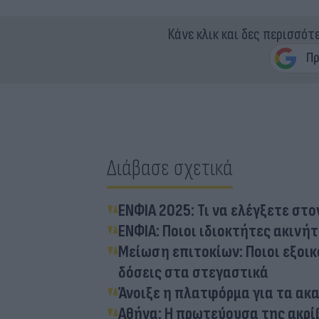
Κάνε κλικ και δες περισσότ
Διάβασε σχετικά
ΕΝΦΙΑ 2025: Τι να ελέγξετε σ
ΕΝΦΙΑ: Ποιοι ιδιοκτήτες ακιν
Μείωση επιτοκίων: Ποιοι εξοικ
δόσεις στα στεγαστικά
Άνοιξε η πλατφόρμα για τα ακα
Αθήνα: Η πρωτεύουσα της ακρ