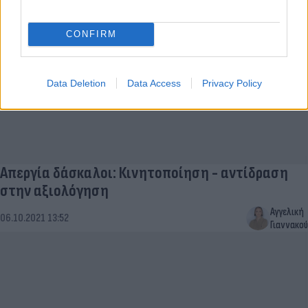
CONFIRM
Data Deletion
Data Access
Privacy Policy
Απεργία δάσκαλοι: Κινητοποίηση - αντίδραση
στην αξιολόγηση
Αγγελική
06.10.2021 13:52
Γιαννακού