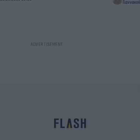
Γιαννακού