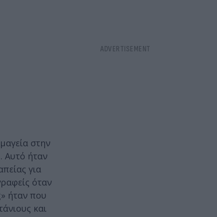
 μαγεία στην
. Αυτό ήταν
απείας για
γραφείς όταν
» ήταν που
τάνιους και