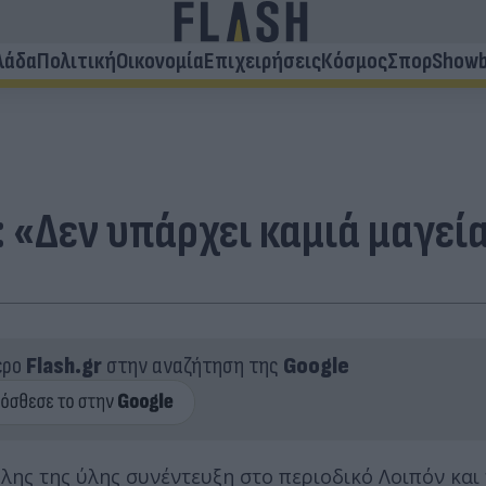
λάδα
Πολιτική
Οικονομία
Επιχειρήσεις
Κόσμος
Σπορ
Showb
«Δεν υπάρχει καμιά μαγεί
ερο
Flash.gr
στην αναζήτηση της
Google
ς της ύλης συνέντευξη στο περιοδικό Λοιπόν και 