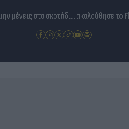
 μην μένεις στο σκοτάδι... ακολούθησε το F