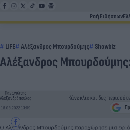
Ροή Ειδήσεων
Ελ
LIFE
Αλέξανδρος Μπουρδούμης
Showbiz
Αλέξανδρος Μπουρδούμης: 
Παναγιώτης
Κάνε κλικ και δες περισσότ
Αλεξανδρόπουλος
18.08.2022 13:09
Ο Αλέξανδρος Μπουρδούμης παραχώρησε μια εφ’ όλη